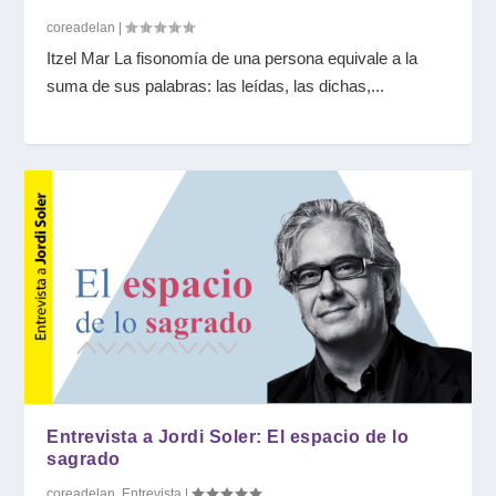
coreadelan
|
Itzel Mar La fisonomía de una persona equivale a la
suma de sus palabras: las leídas, las dichas,...
Entrevista a Jordi Soler: El espacio de lo
sagrado
coreadelan
,
Entrevista
|