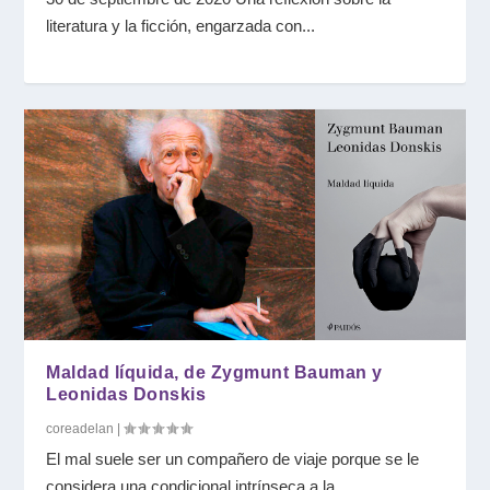
literatura y la ficción, engarzada con...
Maldad líquida, de Zygmunt Bauman y
Leonidas Donskis
coreadelan
|
El mal suele ser un compañero de viaje porque se le
considera una condicional intrínseca a la...