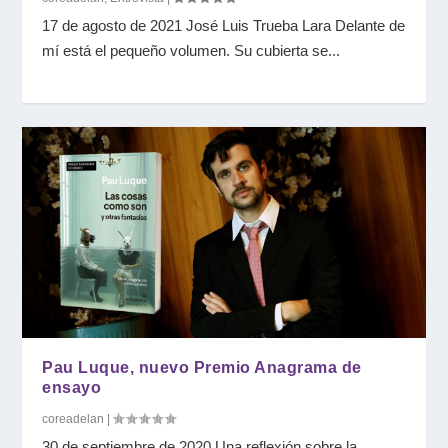
17 de agosto de 2021 José Luis Trueba Lara Delante de
mí está el pequeño volumen. Su cubierta se...
Pau Luque, nuevo Premio Anagrama de
ensayo
coreadelan
|
30 de septiembre de 2020 Una reflexión sobre la