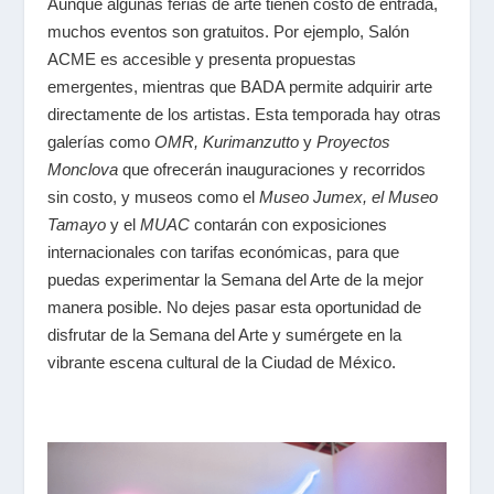
Aunque algunas ferias de arte tienen costo de entrada,
muchos eventos son gratuitos. Por ejemplo, Salón
ACME es accesible y presenta propuestas
emergentes, mientras que BADA permite adquirir arte
directamente de los artistas. Esta temporada hay otras
galerías como
OMR
,
Kurimanzutto
y
Proyectos
Monclova
que ofrecerán inauguraciones y recorridos
sin costo, y museos como el
Museo Jumex, el Museo
Tamayo
y el
MUAC
contarán con exposiciones
internacionales con tarifas económicas, para que
puedas experimentar la Semana del Arte de la mejor
manera posible. No dejes pasar esta oportunidad de
disfrutar de la Semana del Arte y sumérgete en la
vibrante escena cultural de la Ciudad de México.