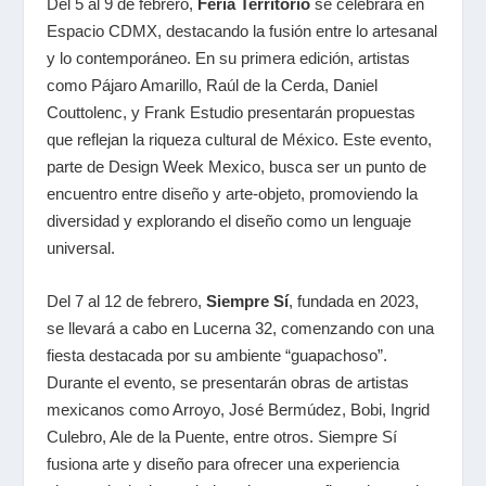
Del 5 al 9 de febrero,
Feria Territorio
se celebrará en
Espacio CDMX, destacando la fusión entre lo artesanal
y lo contemporáneo. En su primera edición, artistas
como Pájaro Amarillo, Raúl de la Cerda, Daniel
Couttolenc, y Frank Estudio presentarán propuestas
que reflejan la riqueza cultural de México. Este evento,
parte de Design Week Mexico, busca ser un punto de
encuentro entre diseño y arte-objeto, promoviendo la
diversidad y explorando el diseño como un lenguaje
universal.
Del 7 al 12 de febrero,
Siempre Sí
, fundada en 2023,
se llevará a cabo en Lucerna 32, comenzando con una
fiesta destacada por su ambiente “guapachoso”.
Durante el evento, se presentarán obras de artistas
mexicanos como Arroyo, José Bermúdez, Bobi, Ingrid
Culebro, Ale de la Puente, entre otros. Siempre Sí
fusiona arte y diseño para ofrecer una experiencia