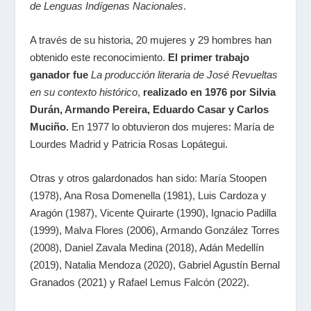
de Lenguas Indígenas Nacionales
.
A través de su historia, 20 mujeres y 29 hombres han
obtenido este reconocimiento.
El primer trabajo
ganador fue
La producción literaria de José Revueltas
en su contexto histórico
,
realizado en 1976 por Silvia
Durán, Armando Pereira, Eduardo Casar y Carlos
Muciño.
En 1977 lo obtuvieron dos mujeres: María de
Lourdes Madrid y Patricia Rosas Lopátegui.
Otras y otros galardonados han sido: María Stoopen
(1978), Ana Rosa Domenella (1981), Luis Cardoza y
Aragón (1987), Vicente Quirarte (1990), Ignacio Padilla
(1999), Malva Flores (2006), Armando González Torres
(2008), Daniel Zavala Medina (2018), Adán Medellín
(2019), Natalia Mendoza (2020), Gabriel Agustín Bernal
Granados (2021) y Rafael Lemus Falcón (2022).