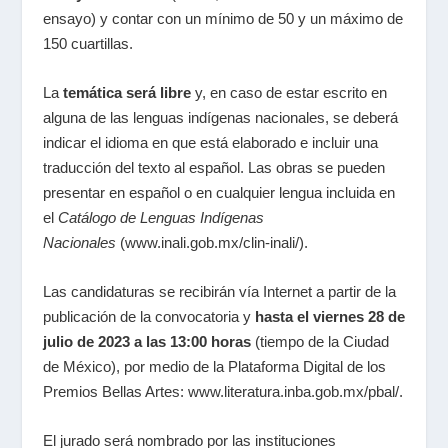
ensayo) y contar con un mínimo de 50 y un máximo de
150 cuartillas.
La
temática será libre
y, en caso de estar escrito en
alguna de las lenguas indígenas nacionales, se deberá
indicar el idioma en que está elaborado e incluir una
traducción del texto al español. Las obras se pueden
presentar en español o en cualquier lengua incluida en
el
Catálogo de Lenguas Indígenas
Nacionales
(
www.inali.gob.mx/clin-inali/
).
Las candidaturas se recibirán vía Internet a partir de la
publicación de la convocatoria y
hasta el viernes 28 de
julio de 2023 a las 13:00 horas
(tiempo de la Ciudad
de México), por medio de la Plataforma Digital de los
Premios Bellas Artes:
www.literatura.inba.gob.mx/pbal/
.
El jurado será nombrado por las instituciones