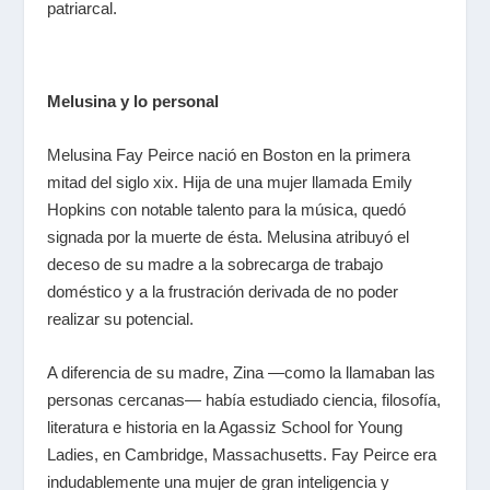
patriarcal.
Melusina y lo personal
Melusina Fay Peirce nació en Boston en la primera
mitad del siglo
xix
. Hija de una mujer llamada Emily
Hopkins con notable talento para la música, quedó
signada por la muerte de ésta. Melusina atribuyó el
deceso de su madre a la sobrecarga de trabajo
doméstico y a la frustración derivada de no poder
realizar su potencial.
A diferencia de su madre, Zina ―como la llamaban las
personas cercanas― había estudiado ciencia, filosofía,
literatura e historia en la Agassiz School for Young
Ladies,
en Cambridge, Massachusetts. Fay Peirce era
indudablemente una mujer de gran inteligencia y