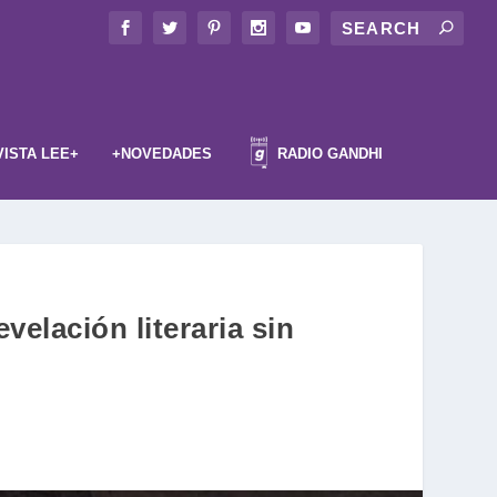
VISTA LEE+
+NOVEDADES
RADIO GANDHI
elación literaria sin