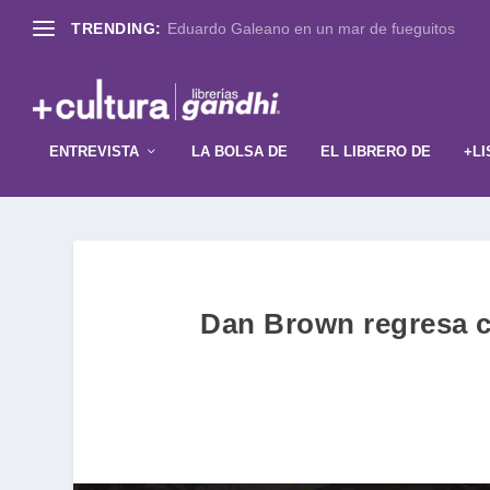
TRENDING:
Eduardo Galeano en un mar de fueguitos
ENTREVISTA
LA BOLSA DE
EL LIBRERO DE
+LI
Dan Brown regresa co