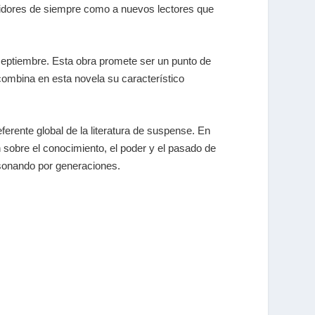
guidores de siempre como a nuevos lectores que
septiembre. Esta obra promete ser un punto de
 combina en esta novela su característico
erente global de la literatura de suspense. En
n sobre el conocimiento, el poder y el pasado de
esonando por generaciones.