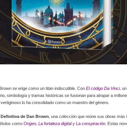
Brown se erige como un titán indiscutible. Con
El código Da Vinci
, un
erio, simbología y tramas históricas se fusionan para atrapar a millo
 vertiginoso lo ha consolidado como un maestro del género.
 Definitiva de Dan Brown
, una colección que reúne sus obras más 
 títulos como
Origen
,
La fortaleza digital
y
La conspiración
. Estas nov