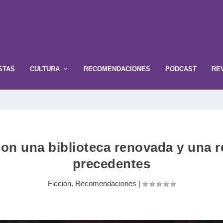
STAS
CULTURA
RECOMENDACIONES
PODCAST
RE
n una biblioteca renovada y una rev
precedentes
Ficción
,
Recomendaciones
|