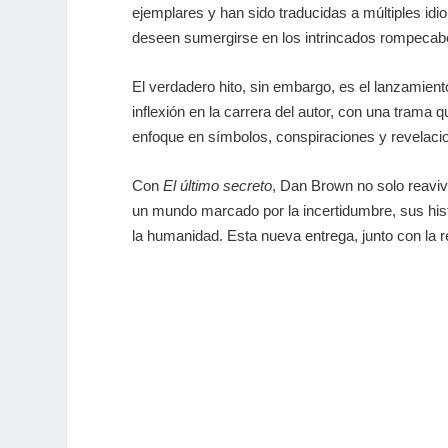
ejemplares y han sido traducidas a múltiples id
deseen sumergirse en los intrincados rompeca
El verdadero hito, sin embargo, es el lanzamien
inflexión en la carrera del autor, con una trama
enfoque en símbolos, conspiraciones y revelacio
Con
El último secreto
, Dan Brown no solo reaviva
un mundo marcado por la incertidumbre, sus histo
la humanidad. Esta nueva entrega, junto con la 