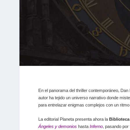
En el panorama del thriller contemporáneo, Dan 
autor ha tejido un universo narrativo donde mist
para entrelazar enigmas complejos con un ritmo
La editorial Planeta presenta ahora la
Biblioteca
Ángeles y demonios
hasta
Inferno
, pasando por