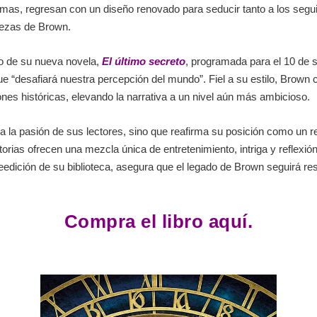
iomas, regresan con un diseño renovado para seducir tanto a los se
bezas de Brown.
to de su nueva novela,
El último secreto
, programada para el 10 de 
 que “desafiará nuestra percepción del mundo”. Fiel a su estilo, Brown
nes históricas, elevando la narrativa a un nivel aún más ambicioso.
 la pasión de sus lectores, sino que reafirma su posición como un ref
rias ofrecen una mezcla única de entretenimiento, intriga y reflexió
reedición de su biblioteca, asegura que el legado de Brown seguirá r
Compra el libro aquí.