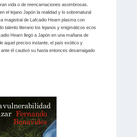
bran vida o de reencarnaciones asombrosas.
el lejano Japón la realidad y lo sobrenatural
ma magistral de Lafcadio Hearn plasma con
do talento literario los lejanos y enigmáticos ecos
afcadio Hearn llegó a Japón en una mañana de
 aquel preciso instante, el país exótico y
 ante él cautivó su hasta entonces desarraigado