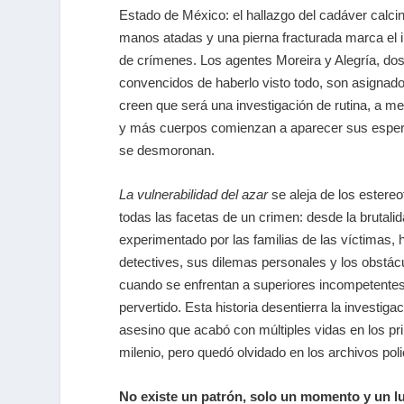
Estado de México: el hallazgo del cadáver calci
manos atadas y una pierna fracturada marca el 
de crímenes. Los agentes Moreira y Alegría, dos
convencidos de haberlo visto todo, son asignados
creen que será una investigación de rutina, a me
y más cuerpos comienzan a aparecer sus espera
se desmoronan.
La vulnerabilidad del azar
se aleja de los estereo
todas las facetas de un crimen: desde la brutalid
experimentado por las familias de las víctimas, h
detectives, sus dilemas personales y los obstá
cuando se enfrentan a superiores incompetentes 
pervertido. Esta historia desentierra la investiga
asesino que acabó con múltiples vidas en los p
milenio, pero quedó olvidado en los archivos poli
No existe un patrón, solo un momento y un 