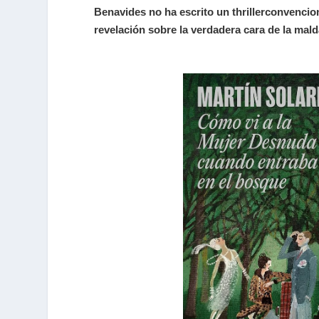
Benavides no ha escrito un
thriller
convencion
revelación sobre la verdadera cara de la mald