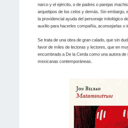
narco y el ejército,
o de padres o parejas machist
arquetipos de los celos y demás. Sin embargo, 
la providencial ayuda del personaje mitológico d
auxilio
para hacerles compañía, aconsejarlas o in
Se trata de una obra de gran calado, que sin du
favor de miles de lectoras y lectores, que en m
encumbrado a De la Cerda como una autora de re
mexicanas contemporáneas.