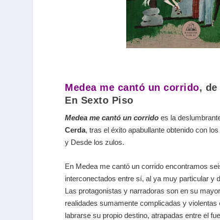
Medea me cantó un corrido
, d
En Sexto Piso
Medea me cantó un corrido
es la deslumbrant
Cerda
, tras el éxito apabullante obtenido con lo
y Desde los zulos.
En Medea me cantó un corrido encontramos
sei
interconectados entre sí
, al ya muy particular y d
Las protagonistas y narradoras son en su mayo
realidades sumamente complicadas y violentas 
labrarse su propio destino, atrapadas entre el fu