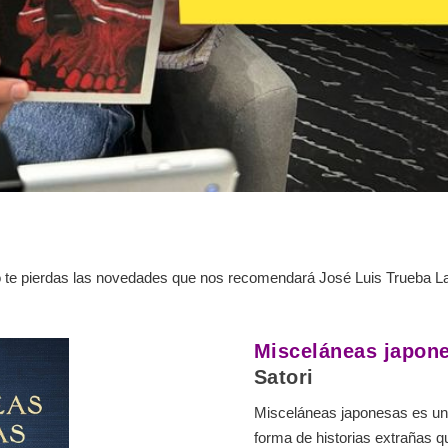
No te pierdas las novedades que nos recomendará José Luis Trueba La
Misceláneas japon
Satori
Misceláneas japonesas es un c
forma de historias extrañas 