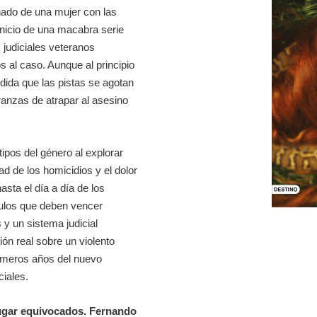
nado de una mujer con las
inicio de una macabra serie
 judiciales veteranos
 al caso. Aunque al principio
dida que las pistas se agotan
nzas de atrapar al asesino
tipos del género al explorar
ad de los homicidios y el dolor
asta el día a día de los
culos que deben vencer
y un sistema judicial
ción real sobre un violento
rimeros años del nuevo
ciales.
lugar equivocados. Fernando