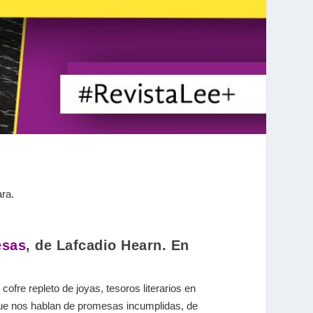
ra.
esas
, de
Lafcadio Hearn
. En
ofre repleto de joyas, tesoros literarios en
que nos hablan de promesas incumplidas, de