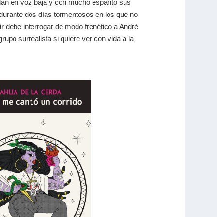
 blan en voz baja y con mucho espanto sus
 durante dos días tormentosos en los que no
ir debe interrogar de modo frenético a André
rupo surrealista si quiere ver con vida a la