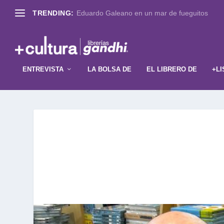
TRENDING:
Eduardo Galeano en un mar de fueguitos
ENTREVISTA
LA BOLSA DE
EL LIBRERO DE
+LI