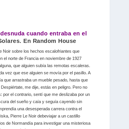
 desnuda cuando entraba en el
 Solares. En Random House
e Noir sobre los hechos escalofriantes que
 en el norte de Francia en noviembre de 1927
lguna, que alguien subía las remotas escaleras.
da vez que ese alguien se movía por el pasillo. A
a que arrastraba un mueble pesado, hasta que
. Despiértate, me dije, estás en peligro. Pero no
: por el contrario, sentí que me deslizaba por un
scura del sueño y caía y seguía cayendo sin
prendía una desesperada carrera contra el
iska, Pierre Le Noir debeviajar a un castillo
dos de Normandía para investigar una misteriosa