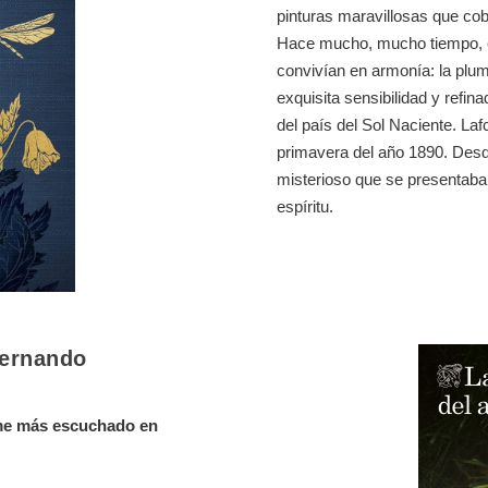
pinturas maravillosas que co
Hace mucho, mucho tiempo, en 
convivían en armonía: la plu
exquisita sensibilidad y refina
del país del Sol Naciente. L
primavera del año 1890. Desde
misterioso que se presentaba
espíritu.
Fernando
rime más escuchado en