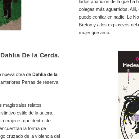
lados aparición de la que ha
colegas más aguerridos. Allí,
puede confiar en nadie, Le No
Breton y a los explosivos del g
mujer que ama.
e
Dahlia De la Cerda
.
e nueva obra de
Dahlia de la
s anteriores Perras de reserva
s magistrales relatos
istintivo estilo de la autora.
ría mujeres que
dentro de
encuentran la forma de
ego cruzado de la violencia del