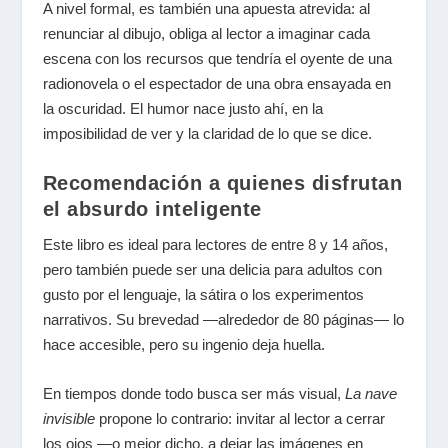
A nivel formal, es también una apuesta atrevida: al
renunciar al dibujo, obliga al lector a imaginar cada
escena con los recursos que tendría el oyente de una
radionovela o el espectador de una obra ensayada en
la oscuridad. El humor nace justo ahí, en la
imposibilidad de ver y la claridad de lo que se dice.
Recomendación a quienes disfrutan
el absurdo inteligente
Este libro es ideal para lectores de entre 8 y 14 años,
pero también puede ser una delicia para adultos con
gusto por el lenguaje, la sátira o los experimentos
narrativos. Su brevedad —alrededor de 80 páginas— lo
hace accesible, pero su ingenio deja huella.
En tiempos donde todo busca ser más visual,
La nave
invisible
propone lo contrario: invitar al lector a cerrar
los ojos —o mejor dicho, a dejar las imágenes en