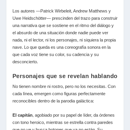
Los autores —Patrick Wirbeleit, Andrew Matthews y
Uwe Heidschötter— prescinden del trazo para construir
una narrativa que se sostiene en el ritmo del diálogo y
el absurdo de una situación donde nadie puede ver
nada, ni el lector, ni los personajes, ni siquiera la propia
nave. Lo que queda es una coreografía sonora en la
que cada voz tiene su color, su cadencia y su
desconcierto.
Personajes que se revelan hablando
No tienen nombre ni rostro, pero no los necesitas. Con
cada línea, emergen como figuras perfectamente
reconocibles dentro de la parodia galáctica:
El capitán
, agobiado por su papel de líder, da órdenes
con tono heroico, mientras se estrella contra paredes
que no ve y busca botones que ya no están. Su