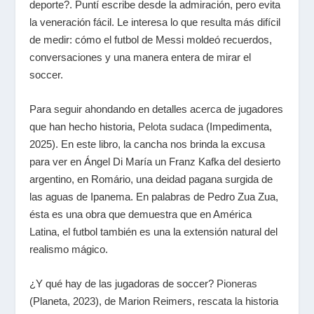
deporte?. Puntí escribe desde la admiración, pero evita
la veneración fácil. Le interesa lo que resulta más difícil
de medir: cómo el futbol de Messi moldeó recuerdos,
conversaciones y una manera entera de mirar el
soccer.
Para seguir ahondando en detalles acerca de jugadores
que han hecho historia,
Pelota sudaca
(Impedimenta,
2025). En este libro, la cancha nos brinda la excusa
para ver en Ángel Di María un Franz Kafka del desierto
argentino, en Romário, una deidad pagana surgida de
las aguas de Ipanema. En palabras de Pedro Zua Zua,
ésta es una obra que demuestra que en América
Latina, el futbol también es una la extensión natural del
realismo mágico.
¿Y qué hay de las jugadoras de soccer?
Pioneras
(Planeta, 2023), de Marion Reimers, rescata la historia