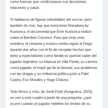
como fuerzas que condicionaron sus decisiones,
relaciones y salud.
Si hablamos de figuras entrañables del soccer, pero
también de cine, hay que mencionar
Maradona by
Kusturica
, el documental que Emir Kusturica realizó
sobre el Barrilete Cósmico. Para que esta cinta
existiera, el cineasta y músico serbio siguió al Diego
durante dos años con el fin de recopilar hechos que
tanto a espectadores como fanáticos querían saber del
jugador argentino: su infancia en Villa Fiorito, su carrera
como jugador, el mejor gol de la historia, sus problemas
con las drogas y su militancia política junto a Fidel
Castro, Evo Morales y Hugo Chávez.
Todo Messi y más
, de Jordi Puntí (Anagrama, 2023),
se une a este cuadro a partir de una pregunta: ¿qué
ocurre cuando un jugador redefine los límites de su