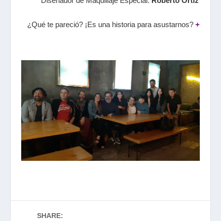
Diseñador de Maquillaje Especial:
Roberto Ortiz
¿Qué te pareció? ¡Es una historia para asustarnos?
+
SHARE: