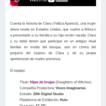
Cuenta la historia de Clara (Yalitza Aparicio), una mujer
ahora reside en Estados Unidos, que vuelve a México
a presentarle a su familia a su hija recién nacida. Clara
y su bebé tienen que participar en un antiguo ritual
familiar en medio del bosque, aún en contra del
prejuicio del esposo de Clara y de su propia
aprehensión de madre primeriza.
El equipo:
Título:
Hijas de brujas
(Daughters of Witches)
Compañía Productora:
Voces Imaginarias
Estudio:
20th Digital Studio
Plataforma de Exhibición:
Hulu
Duración:
11’ 33”