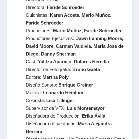
Directora:
Faride Schroeder
Guionistas:
Karen Acosta, Mario Muñoz,
Faride Schroeder
Productores:
Mario Muñoz, Faride Schroeder
Productores Ejecutivos:
Dawn Fanning Moore,
David Moore,
Carmen Valdivia,
María José de
Diego,
Danny Sherman
Cast:
Yalitza Aparicio,
Dolores Heredia
Director de Fotografía:
Bruno Gaeta
Editora:
Martha Poly
Diseño Sonoro:
Enrique Greiner
Música:
Leonardo Heiblum
Colorista:
Lisa Tillinger
Supervisor de VFX:
Luis Montemayor
Diseñadora de Producción:
Erika Ávila
Diseñadora de Vestuario:
María Alejandra
Herrera