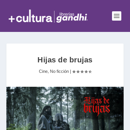
Hijas de brujas
Cine
,
No ficción
|