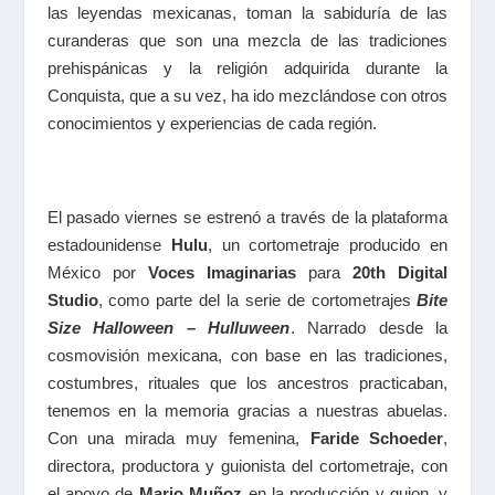
las leyendas mexicanas, toman la sabiduría de las
curanderas que son una mezcla de las tradiciones
prehispánicas y la religión adquirida durante la
Conquista, que a su vez, ha ido mezclándose con otros
conocimientos y experiencias de cada región.
El pasado viernes se estrenó a través de la plataforma
estadounidense
Hulu
, un cortometraje producido en
México por
Voces Imaginarias
para
20th Digital
Studio
, como parte del la serie de cortometrajes
Bite
Size Halloween – Hulluween
. Narrado desde la
cosmovisión mexicana, con base en las tradiciones,
costumbres, rituales que los ancestros practicaban,
tenemos en la memoria gracias a nuestras abuelas.
Con una mirada muy femenina,
Faride Schoeder
,
directora, productora y guionista del cortometraje, con
el apoyo de
Mario Muñoz
en la producción y guion, y