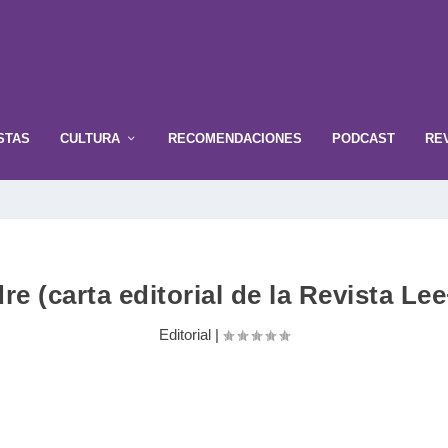
STAS
CULTURA
RECOMENDACIONES
PODCAST
RE
re (carta editorial de la Revista Le
Editorial
|