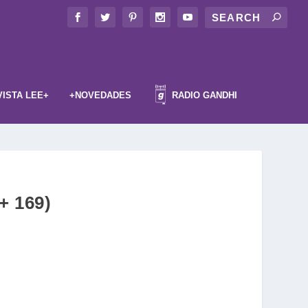
VISTA LEE+
+NOVEDADES
RADIO GANDHI
e+ 169)