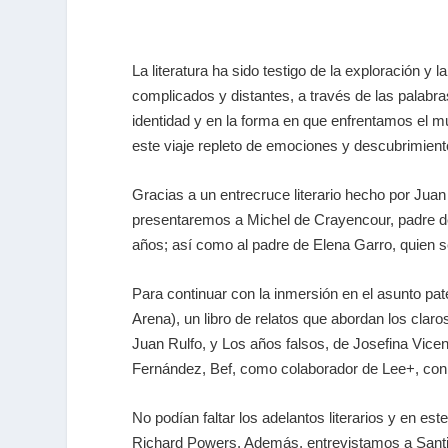
La literatura ha sido testigo de la exploración y
complicados y distantes, a través de las palabra
identidad y en la forma en que enfrentamos el 
este viaje repleto de emociones y descubrimient
Gracias a un entrecruce literario hecho por Juan 
presentaremos a Michel de Crayencour, padre de 
años; así como al padre de Elena Garro, quien se 
Para continuar con la inmersión en el asunto pat
Arena),
un libro de relatos que abordan los clar
Juan Rulfo, y
Los años falsos
, de Josefina Vice
Fernández,
Bef
, como colaborador de
Lee+
, con
No podían faltar los adelantos literarios y en e
Richard Powers. Además, entrevistamos a Santia