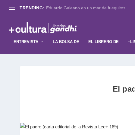
TRENDING:
Eduardo Galeano en un mar de fueguitos
ENTREVISTA
LA BOLSA DE
EL LIBRERO DE
+LI
El pad