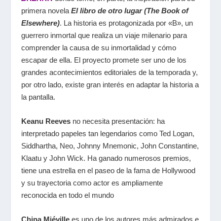
primera novela
El libro de otro lugar (The Book of
Elsewhere)
. La historia es protagonizada por «B», un
guerrero inmortal que realiza un viaje milenario para
comprender la causa de su inmortalidad y cómo
escapar de ella. El proyecto promete ser uno de los
grandes acontecimientos editoriales de la temporada y,
por otro lado, existe gran interés en adaptar la historia a
la pantalla.
Keanu Reeves
no necesita presentación: ha
interpretado papeles tan legendarios como Ted Logan,
Siddhartha, Neo, Johnny Mnemonic, John Constantine,
Klaatu y John Wick. Ha ganado numerosos premios,
tiene una estrella en el paseo de la fama de Hollywood
y su trayectoria como actor es ampliamente
reconocida en todo el mundo
China Miéville
es uno de los autores más admirados e