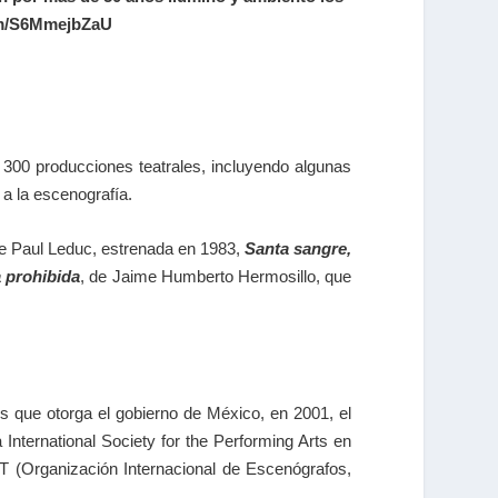
com/S6MmejbZaU
e 300 producciones teatrales, incluyendo algunas
 a la escenografía.
de Paul Leduc, estrenada en 1983,
Santa sangre,
a prohibida
, de Jaime Humberto Hermosillo, que
es que otorga el gobierno de México, en 2001, el
International Society for the Performing Arts en
AT (Organización Internacional de Escenógrafos,