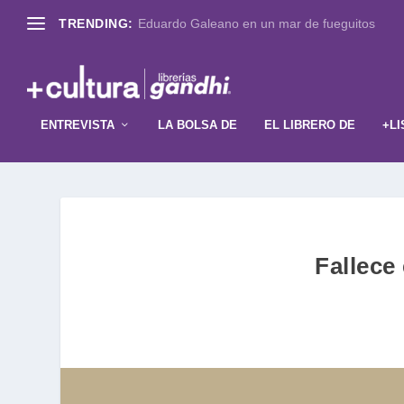
TRENDING:
Eduardo Galeano en un mar de fueguitos
ENTREVISTA
LA BOLSA DE
EL LIBRERO DE
+LI
Fallece