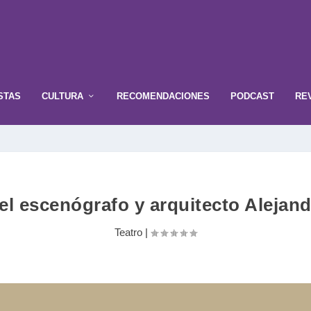
STAS
CULTURA
RECOMENDACIONES
PODCAST
RE
 el escenógrafo y arquitecto Alejan
Teatro
|