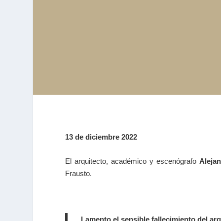
13 de diciembre 2022
El arquitecto, académico y escenógrafo
Aleja
Frausto.
Lamento el sensible fallecimiento del a