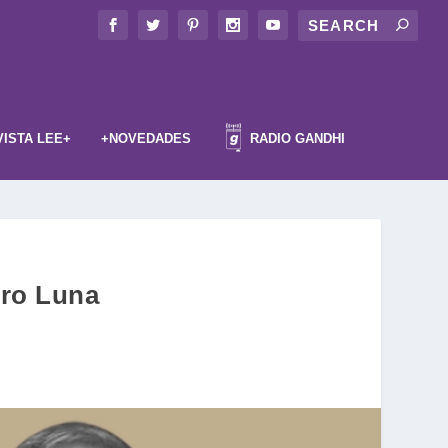
VISTA LEE+
+NOVEDADES
RADIO GANDHI
dro Luna