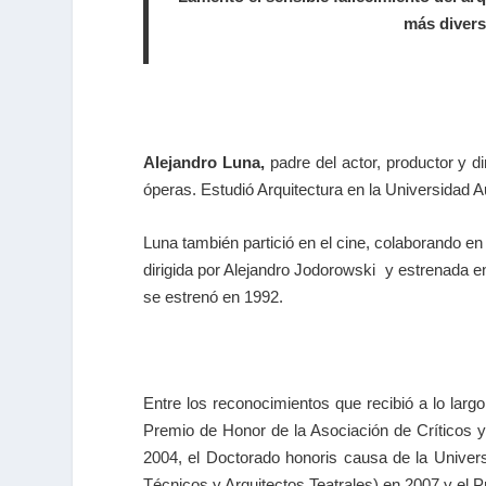
más divers
Alejandro Luna,
padre del actor, productor y d
óperas. Estudió Arquitectura en la Universidad
Luna también partició en el cine, colaborando e
dirigida por Alejandro Jodorowski y estrenada 
se estrenó en 1992.
Entre los reconocimientos que recibió a lo larg
Premio de Honor de la Asociación de Críticos y 
2004, el Doctorado honoris causa de la Univers
Técnicos y Arquitectos Teatrales) en 2007 y el 