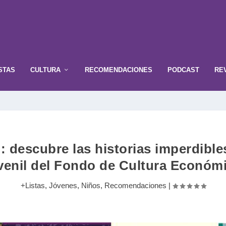
STAS
CULTURA
RECOMENDACIONES
PODCAST
RE
descubre las historias imperdibles 
venil del Fondo de Cultura Económ
+Listas
,
Jóvenes
,
Niños
,
Recomendaciones
|