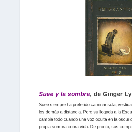
Suee y la sombra
, de Ginger Ly
Suee siempre ha preferido caminar sola, vestid
los demás a distancia. Pero su llegada a la Esc
cambia todo cuando una voz oculta en la oscuri
propia sombra cobra vida. De pronto, sus com