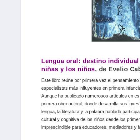
Lengua oral: destino individual 
niñas y los niños
, de Evelio Ca
Este libro reúne por primera vez el pensamiento 
especialistas más influyentes en primera infancia
Aunque ha publicado numerosos artículos en esp
primera obra autoral, donde desarrolla sus inve
lengua, la literatura y la palabra hablada partici
cultural y cognitiva de los niños desde los prime
imprescindible para educadores, mediadores y fa