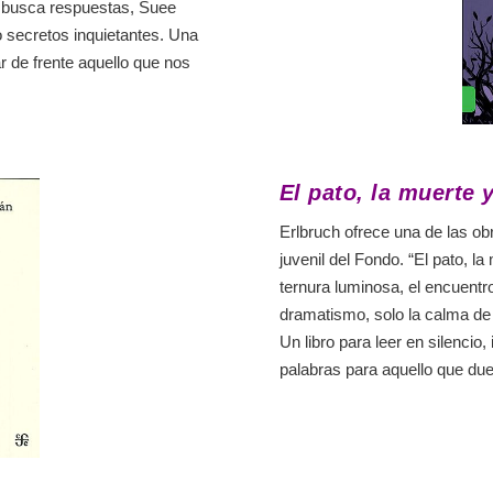
as busca respuestas, Suee
 secretos inquietantes. Una
ar de frente aquello que nos
El pato, la muerte y
Erlbruch ofrece una de las o
juvenil del Fondo. “El pato, l
ternura luminosa, el encuentro
dramatismo, solo la calma d
Un libro para leer en silencio
palabras para aquello que due