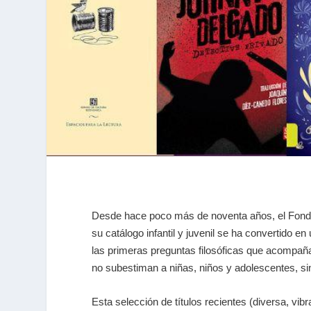
Desde hace poco más de noventa años, el Fondo 
su catálogo infantil y juvenil se ha convertido en 
las primeras preguntas filosóficas que acompaña
no subestiman a niñas, niños y adolescentes, sino
Esta selección de títulos recientes (diversa, vib