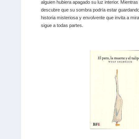
alguien hubiera apagado su luz interior. Mientr
descubre que su sombra podría estar guardando
historia misteriosa y envolvente que invita a mir
sigue a todas partes.