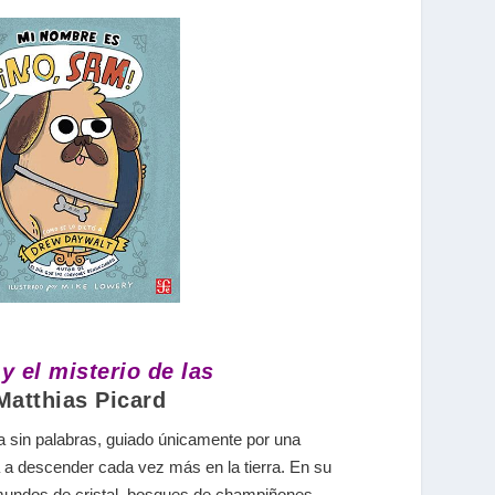
 el misterio de las
 Matthias Picard
 sin palabras, guiado únicamente por una
a a descender cada vez más en la tierra. En su
mundos de cristal, bosques de champiñones