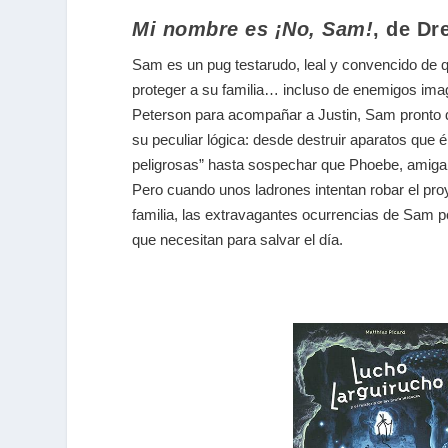
Mi nombre es ¡No, Sam!
, de Dr
Sam es un pug testarudo, leal y convencido de q
proteger a su familia… incluso de enemigos imag
Peterson para acompañar a Justin, Sam pronto 
su peculiar lógica: desde destruir aparatos que 
peligrosas” hasta sospechar que Phoebe, amiga 
Pero cuando unos ladrones intentan robar el proy
familia, las extravagantes ocurrencias de Sam p
que necesitan para salvar el día.