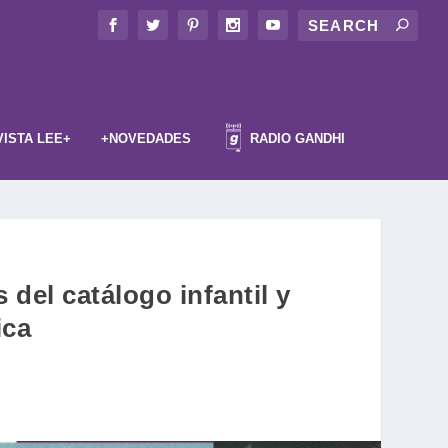
VISTA LEE+
+NOVEDADES
RADIO GANDHI
del catálogo infantil y
ica