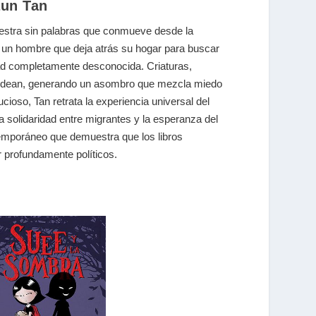
aun Tan
estra sin palabras que conmueve desde la
a un hombre que deja atrás su hogar para buscar
dad completamente desconocida. Criaturas,
 rodean, generando un asombro que mezcla miedo
cioso, Tan retrata la experiencia universal del
 la solidaridad entre migrantes y la esperanza del
emporáneo que demuestra que los libros
 profundamente políticos.