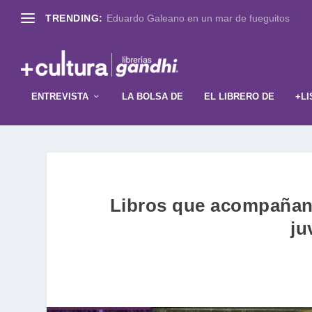
TRENDING:
Eduardo Galeano en un mar de fueguitos
ENTREVISTA
LA BOLSA DE
EL LIBRERO DE
+LI
Libros que acompañan: 
ju