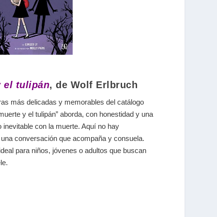
 el tulipán
, de Wolf Erlbruch
bras más delicadas y memorables del catálogo
a muerte y el tulipán” aborda, con honestidad y una
 inevitable con la muerte. Aquí no hay
e una conversación que acompaña y consuela.
, ideal para niños, jóvenes o adultos que buscan
le.