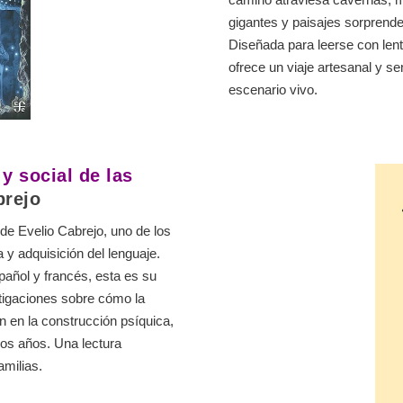
gigantes y paisajes sorprend
Diseñada para leerse con lente
ofrece un viaje artesanal y s
escenario vivo.
y social de las
brejo
de Evelio Cabrejo, uno de los
 y adquisición del lenguaje.
añol y francés, esta es su
stigaciones sobre cómo la
pan en la construcción psíquica,
ros años. Una lectura
milias.