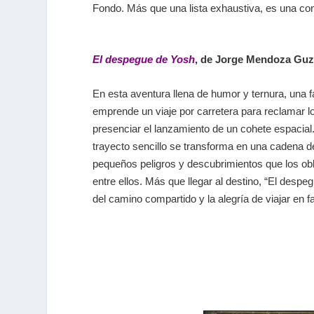
Fondo. Más que una lista exhaustiva, es una con
El despegue de Yosh
, de Jorge Mendoza Gu
En esta aventura llena de humor y ternura, una f
emprende un viaje por carretera para reclamar l
presenciar el lanzamiento de un cohete espacia
trayecto sencillo se transforma en una cadena 
pequeños peligros y descubrimientos que los obl
entre ellos. Más que llegar al destino, “El despe
del camino compartido y la alegría de viajar en fa