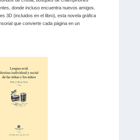
entes, donde incluso encuentra nuevos amigos.
s 3D (incluidos en el libro), esta novela gráfica
ensorial que convierte cada página en un