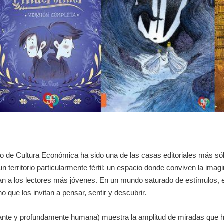
de Cultura Económica ha sido una de las casas editoriales más sól
un territorio particularmente fértil: un espacio donde conviven la imagi
n a los lectores más jóvenes. En un mundo saturado de estímulos, el
 que los invitan a pensar, sentir y descubrir.
rante y profundamente humana) muestra la amplitud de miradas que hoy d