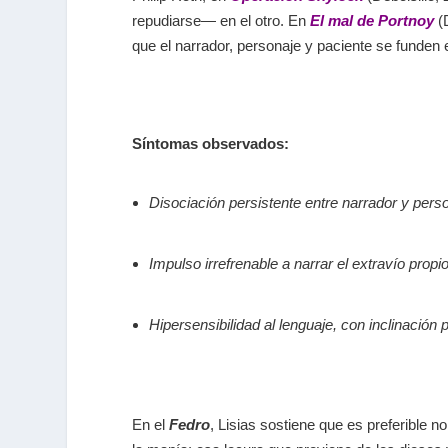
repudiarse— en el otro. En
El mal de Portnoy
(D
que el narrador, personaje y paciente se funden 
Síntomas observados:
Disociación persistente entre narrador y pers
Impulso irrefrenable a narrar el extravío prop
Hipersensibilidad al lenguaje, con inclinación 
En el
Fedro
, Lisias sostiene que es preferible