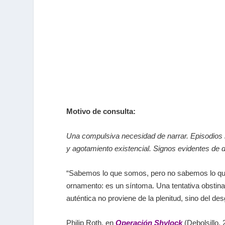
Motivo de consulta:
Una compulsiva necesidad de narrar. Episodios r
y agotamiento existencial. Signos evidentes de d
“Sabemos lo que somos, pero no sabemos lo que 
ornamento: es un síntoma. Una tentativa obstinad
auténtica no proviene de la plenitud, sino del d
Philip Roth, en
Operación Shylock
(Debolsillo,