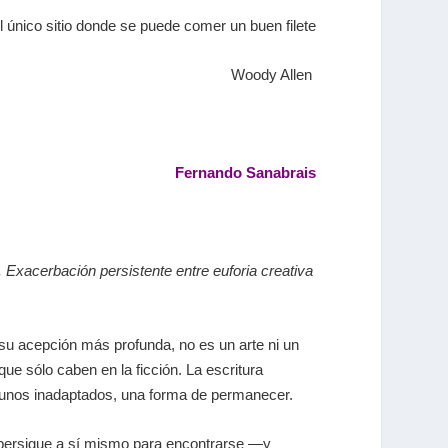
o sitio donde se puede comer un buen filete
Woody Allen
Fernando Sanabrais
 Exacerbación persistente entre euforia creativa
en su acepción más profunda, no es un arte ni un
ue sólo caben en la ficción. La escritura
 algunos inadaptados, una forma de permanecer.
e persigue a sí mismo para encontrarse —y