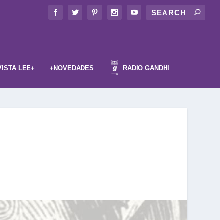
VISTA LEE+
+NOVEDADES
RADIO GANDHI