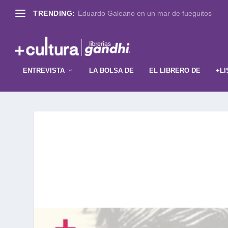
TRENDING:
Eduardo Galeano en un mar de fueguitos
ENTREVISTA
LA BOLSA DE
EL LIBRERO DE
+LI