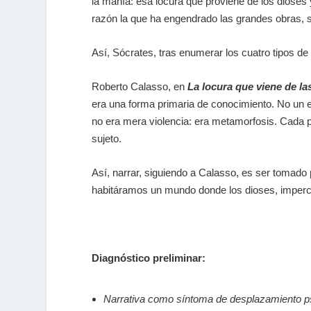
la manía: esa locura que proviene de los dioses 
razón la que ha engendrado las grandes obras, s
Así, Sócrates, tras enumerar los cuatro tipos de
Roberto Calasso, en
La locura que viene de la
era una forma primaria de conocimiento. No un ex
no era mera violencia: era metamorfosis. Cada 
sujeto.
Así, narrar, siguiendo a Calasso, es ser tomado
habitáramos un mundo donde los dioses, impercep
Diagnóstico preliminar:
Narrativa como síntoma de desplaz