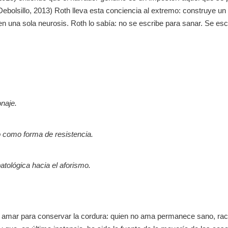
ebolsillo, 2013) Roth lleva esta conciencia al extremo: construye un 
en una sola neurosis. Roth lo sabía: no se escribe para sanar. Se es
onaje.
io como forma de resistencia.
patológica hacia el aforismo.
 no amar para conservar la cordura: quien no ama permanece sano, rac