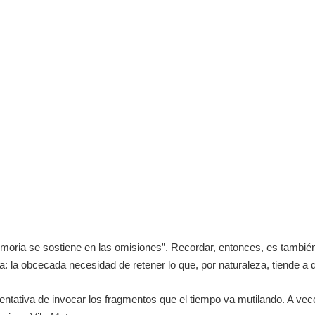
 existencial.
moria se sostiene en las omisiones”
.
Recordar, entonces, es también
a: la obcecada necesidad de retener lo que, por naturaleza, tiende a
ntativa de invocar los fragmentos que el tiempo va mutilando. A veces,