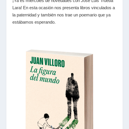
¡Ya es miércoles de novedades con José Luis Trueba
Lara! En esta ocasión nos presenta libros vinculados a
la paternidad y también nos trae un poemario que ya
estábamos esperando.