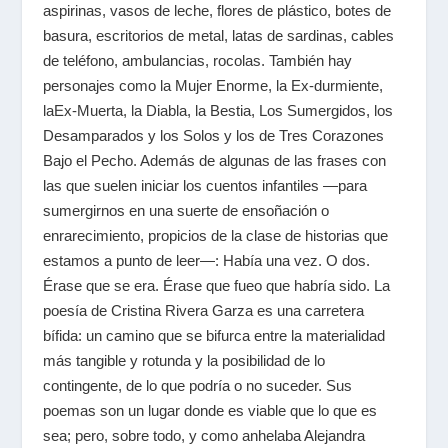
aspirinas, vasos de leche, flores de plástico, botes de
basura, escritorios de metal, latas de sardinas, cables
de teléfono, ambulancias, rocolas. También hay
personajes como la Mujer Enorme, la Ex-durmiente,
laEx-Muerta, la Diabla, la Bestia, Los Sumergidos, los
Desamparados y los Solos y los de Tres Corazones
Bajo el Pecho. Además de algunas de
las frases con
las que suelen iniciar los cuentos infantiles
—para
sumergirnos en una
suerte de ensoñación
o
enrarecimiento, propicios de la clase de historias que
estamos a punto de leer—: Había una vez. O dos.
Érase que se era. Érase que fueo que habría sido. La
poesía de Cristina Rivera Garza es
una carretera
bífida
: un camino que se bifurca entre la materialidad
más tangible y rotunda y la posibilidad de lo
contingente, de
lo que podría o no suceder
. Sus
poemas son un lugar donde es viable que lo que es
sea; pero, sobre todo, y como anhelaba Alejandra