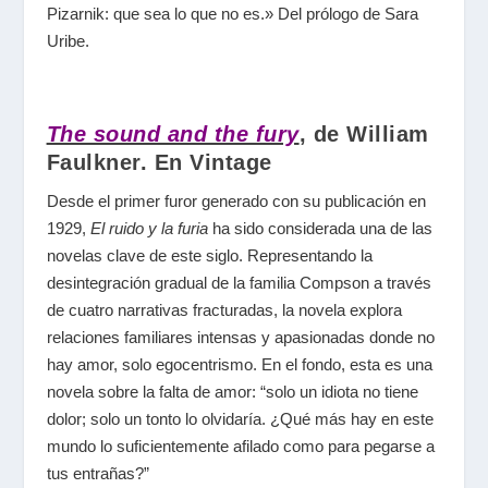
Pizarnik: que sea lo que no es.» Del prólogo de Sara
Uribe.
The sound and the fury
, de William
Faulkner. En Vintage
Desde el primer furor generado con su publicación en
1929,
El ruido y la furia
ha sido considerada una de las
novelas clave de este siglo. Representando la
desintegración gradual de la familia Compson a través
de cuatro narrativas fracturadas, la novela explora
relaciones familiares intensas y apasionadas donde no
hay amor, solo egocentrismo. En el fondo, esta es una
novela sobre la falta de amor: “solo un idiota no tiene
dolor; solo un tonto lo olvidaría. ¿Qué más hay en este
mundo lo suficientemente afilado como para pegarse a
tus entrañas?”