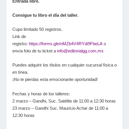
Entrada libre.
Consigue tu libro el día del taller.
Cupo limitado 50 registros.
Link de
registro:
https://forms.gle/nMZb4V4RYdi9FbeLA
o
envía foto de tu ticket a
info@editorialgg.com.mx
Puedes adquirir los títulos en cualquier sucursal física o
en línea.
¡No te pierdas esta emocionante oportunidad!
Fechas y horas de los talleres:
2 marzo – Gandhi, Suc. Satélite de 11:00 a 12:30 horas
23 marzo – Gandhi Suc. Mauricio Achar de 11:00 a
12:30 horas