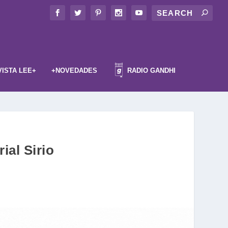
VISTA LEE+
+NOVEDADES
RADIO GANDHI
ial Sirio