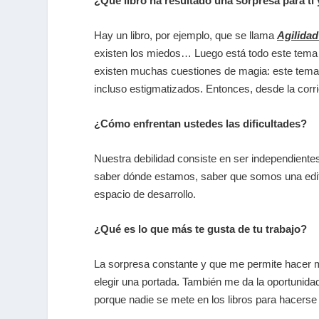
¿Qué libro ha resultado una sorpresa para ti y
Hay un libro, por ejemplo, que se llama
Agilida
existen los miedos… Luego está todo este tema d
existen muchas cuestiones de magia: este tema d
incluso estigmatizados. Entonces, desde la corri
¿Cómo enfrentan ustedes las dificultades?
Nuestra debilidad consiste en ser independiente
saber dónde estamos, saber que somos una edito
espacio de desarrollo.
¿Qué es lo que más te gusta de tu trabajo?
La sorpresa constante y que me permite hacer muc
elegir una portada. También me da la oportunidad
porque nadie se mete en los libros para hacerse