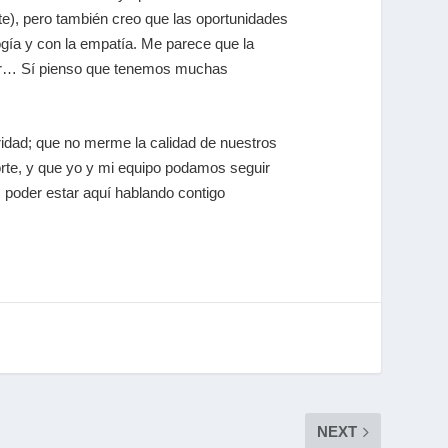
nte), pero también creo que las oportunidades
gía y con la empatía. Me parece que la
itar… Sí pienso que tenemos muchas
guridad; que no merme la calidad de nuestros
norte, y que yo y mi equipo podamos seguir
, poder estar aquí hablando contigo
NEXT