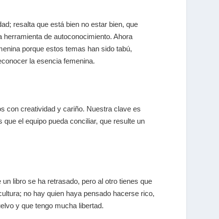
ad; resalta que está bien no estar bien, que
una herramienta de autoconocimiento. Ahora
emenina porque estos temas han sido tabú,
reconocer la esencia femenina.
 con creatividad y cariño. Nuestra clave es
ue el equipo pueda conciliar, que resulte un
n libro se ha retrasado, pero al otro tienes que
 cultura; no hay quien haya pensado hacerse rico,
elvo y que tengo mucha libertad.