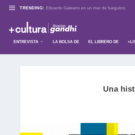
TRENDING:
Eduardo Galeano en un mar de fueguitos
ENTREVISTA
LA BOLSA DE
EL LIBRERO DE
+LI
Una hist