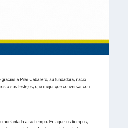
 gracias a Pilar Caballero, su fundadora, nació
rnos a sus festejos, qué mejor que conversar con
co adelantada a su tiempo. En aquellos tiempos,