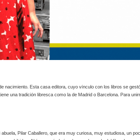
de nacimiento. Esta casa editora, cuyo vínculo con los libros se gestó
iene una tradición libresca como la de Madrid o Barcelona. Para uni
i abuela, Pilar Caballero, que era muy curiosa, muy estudiosa, un po