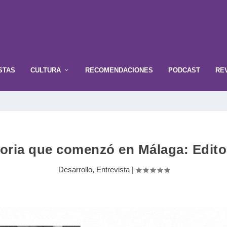
STAS
CULTURA
RECOMENDACIONES
PODCAST
RE
oria que comenzó en Málaga: Editor
Desarrollo
,
Entrevista
|