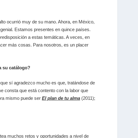
lto ocurrió muy de su mano. Ahora, en México,
a genial. Estamos presentes en quince países.
edisposición a estas temáticas. A veces, en
cer más cosas. Para nosotros, es un placer
a su catálogo?
lo que sí agradezco mucho es que, tratándose de
y me consta que está contento con la labor que
hora mismo puede ser
El plan de tu alma
(2011);
tea muchos retos y oportunidades a nivel de