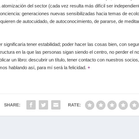
 atomización del sector (cada vez resulta más difícil ser independie
onciencia: generaciones nuevas sensibilizadas hacia temas de ecolo
requieren de autocuidado, de autoconocimiento, de pararse, de med
cer significaría tener estabilidad; poder hacer las cosas bien, con se
ructura en la que las personas sigan siendo el centro, no perder el 
car un libro: descubrir un título, tener contacto con nuestros socios
os hablando así, para mí será la felicidad.
+
SHARE:
RATE: