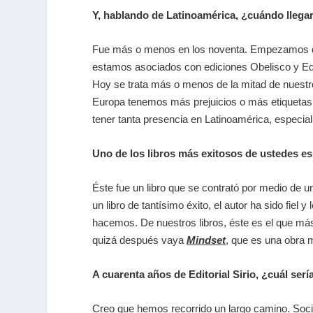
Y, hablando de Latinoamérica, ¿cuándo lleg
Fue más o menos en los noventa. Empezamos de l
estamos asociados con ediciones Obelisco y Edit
Hoy se trata más o menos de la mitad de nuestr
Europa tenemos más prejuicios o más etiquetas,
tener tanta presencia en Latinoamérica, especia
Uno de los libros más exitosos de ustedes es
Éste fue un libro que se contrató por medio de u
un libro de tantísimo éxito, el autor ha sido fiel
hacemos. De nuestros libros, éste es el que m
quizá después vaya
Mindset
, que es una obra 
A cuarenta años de Editorial Sirio, ¿cuál serí
Creo que hemos recorrido un largo camino. Soci