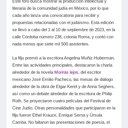
Este foro busca mostrar la producción intelectual y
literaria de la comunidad judía en México, por lo que
cada año lanza una convocatoria para recibir y
propuestas relacionadas con el judaísmo. Esta edición
se llevó a cabo del 1 al 10 de septiembre de 2023, en la
calle Córdoba número 238, colonia Roma, y contó con
nada menos que siete mil 500 asistentes.
La
filju
premió a la escritora Angelina Muñiz-Huberman.
Entre las actividades principales, destacaron la charla
alrededor de la novela
Morirás lejos
, del escritor
mexicano José Emilio Pacheco, las mesas de diálogo
alrededor de la obra de Etgar Keret y de Anna Seghers,
así como un debate alrededor de la escritura de Philip
Roth. Se proyectaron cuatro películas del Festival de
Cine Judío. Otras personalidades que participaron en la
filju
fueron Ethel Krauze, Enrique Serna y Úrsula
Camba. No faltaron las presentaciones de poesía, el