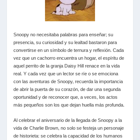
Snoopy no necesitaba palabras para enseñar; su
presencia, su curiosidad y su lealtad bastaron para
convertirse en un símbolo de ternura y reflexión. Cada
vez que un cachorro encuentra un hogar, el espíritu de
aquel perrito de la granja Daisy Hill renace en la vida
real. Y cada vez que un lector se ríe o se emociona
con las aventuras de Snoopy, recuerda la importancia
de abrir la puerta de su corazón, de dar una segunda
oportunidad y de reconocer que, a veces, los actos
más pequeños son los que dejan huella más profunda.
Al celebrar el aniversario de la llegada de Snoopy a la
vida de Charlie Brown, no solo se festeja un personaje
de historieta: se celebra la capacidad de los humanos