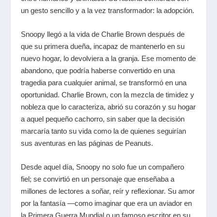
un gesto sencillo y a la vez transformador: la adopción.
Snoopy llegó a la vida de Charlie Brown después de
que su primera dueña, incapaz de mantenerlo en su
nuevo hogar, lo devolviera a la granja. Ese momento de
abandono, que podría haberse convertido en una
tragedia para cualquier animal, se transformó en una
oportunidad. Charlie Brown, con la mezcla de timidez y
nobleza que lo caracteriza, abrió su corazón y su hogar
a aquel pequeño cachorro, sin saber que la decisión
marcaría tanto su vida como la de quienes seguirían
sus aventuras en las páginas de
Peanuts
.
Desde aquel día, Snoopy no solo fue un compañero
fiel; se convirtió en un personaje que enseñaba a
millones de lectores a soñar, reír y reflexionar. Su amor
por la fantasía —como imaginar que era un aviador en
la Primera Guerra Mundial o un famoso escritor en su