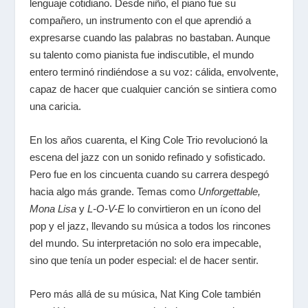
lenguaje cotidiano. Desde niño, el piano fue su
compañero, un instrumento con el que aprendió a
expresarse cuando las palabras no bastaban. Aunque
su talento como pianista fue indiscutible, el mundo
entero terminó rindiéndose a su voz: cálida, envolvente,
capaz de hacer que cualquier canción se sintiera como
una caricia.
En los años cuarenta, el King Cole Trio revolucionó la
escena del jazz con un sonido refinado y sofisticado.
Pero fue en los cincuenta cuando su carrera despegó
hacia algo más grande. Temas como
Unforgettable
,
Mona Lisa
y
L-O-V-E
lo convirtieron en un ícono del
pop y el jazz, llevando su música a todos los rincones
del mundo. Su interpretación no solo era impecable,
sino que tenía un poder especial: el de hacer sentir.
Pero más allá de su música, Nat King Cole también