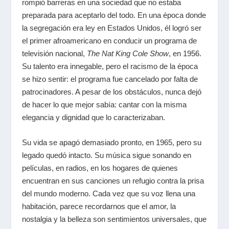
rompió barreras en una sociedad que no estaba
preparada para aceptarlo del todo. En una época donde
la segregación era ley en Estados Unidos, él logró ser
el primer afroamericano en conducir un programa de
televisión nacional,
The Nat King Cole Show
, en 1956.
Su talento era innegable, pero el racismo de la época
se hizo sentir: el programa fue cancelado por falta de
patrocinadores. A pesar de los obstáculos, nunca dejó
de hacer lo que mejor sabía: cantar con la misma
elegancia y dignidad que lo caracterizaban.
Su vida se apagó demasiado pronto, en 1965, pero su
legado quedó intacto. Su música sigue sonando en
películas, en radios, en los hogares de quienes
encuentran en sus canciones un refugio contra la prisa
del mundo moderno. Cada vez que su voz llena una
habitación, parece recordarnos que el amor, la
nostalgia y la belleza son sentimientos universales, que