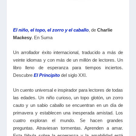
El niño, el topo, el zorro y el caballo
, de
Charlie
Mackesy
. En Suma
Un arrollador éxito internacional, traducido a más de
veinte idiomas y con más de un millón de lectores. Un
libro lleno de esperanza para tiempos inciertos.
Descubre
El Principito
del siglo XXI.
Un cuento universal e inspirador para lectores de todas
las edades. Un niño curioso, un topo glotón, un zorro
cauto y un sabio caballo se encuentran en un día de
primavera y establecen una inesperada amistad. Los
cuatro exploran el mundo. Se hacen grandes
preguntas. Atraviesan tormentas. Aprenden a amar.
Esta fábula sobre la esperanza y la amabilidad está