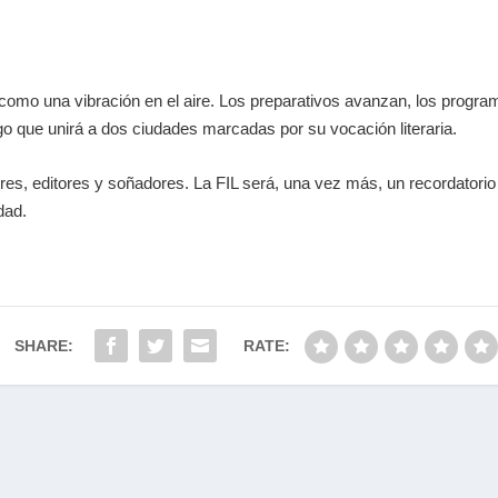
nte como una vibración en el aire. Los preparativos avanzan, los pro
que unirá a dos ciudades marcadas por su vocación literaria.
ores, editores y soñadores. La FIL será, una vez más, un recordatori
dad
.
SHARE:
RATE: