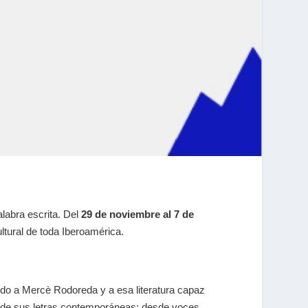
alabra escrita. Del
29 de noviembre al 7 de
ultural de toda Iberoamérica.
ndo a Mercè Rodoreda y a esa literatura capaz
d de sus letras contemporáneas: desde voces