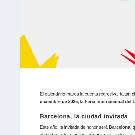
El calendario marca la cuenta regresiva: faltan
c
diciembre de 2025
, la
Feria Internacional del 
Barcelona, la ciudad invitada
Este año, la invitada de honor será
Barcelona
, 
de brotar incluso en los terrenos más áridos. La