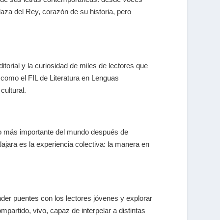
laza del Rey
, corazón de su historia, pero
ditorial y la curiosidad de miles de lectores que
s como el
FIL de Literatura en Lenguas
cultural.
ndo más importante del mundo después de
lajara es la
experiencia colectiva
: la manera en
nder puentes con los lectores jóvenes y explorar
compartido, vivo, capaz de interpelar a distintas