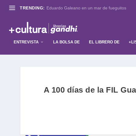
TRENDING:
Eduardo Galeano en un mar de fueguitos
ENTREVISTA
LA BOLSA DE
EL LIBRERO DE
+LI
A 100 días de la FIL Gua