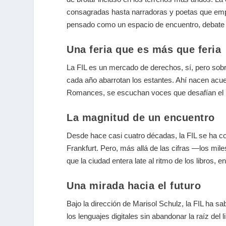
consagradas hasta narradoras y poetas que empuj
pensado como un espacio de encuentro, debate 
Una feria que es más que feria
La FIL es un mercado de derechos, sí, pero sob
cada año abarrotan los estantes. Ahí nacen acu
Romances
, se escuchan voces que desafían el p
La magnitud de un encuentro
Desde hace casi cuatro décadas, la FIL se ha c
Frankfurt. Pero, más allá de las cifras —los mile
que la ciudad entera late al ritmo de los libros, e
Una mirada hacia el futuro
Bajo la dirección de
Marisol Schulz
, la FIL ha s
los lenguajes digitales sin abandonar la raíz del l