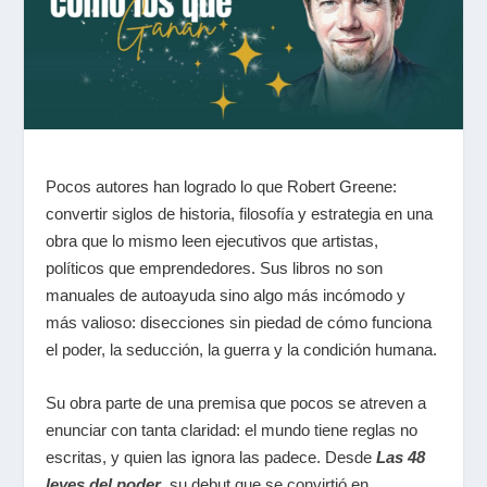
Pocos autores han logrado lo que Robert Greene:
convertir siglos de historia, filosofía y estrategia en una
obra que lo mismo leen ejecutivos que artistas,
políticos que emprendedores. Sus libros no son
manuales de autoayuda sino algo más incómodo y
más valioso: disecciones sin piedad de cómo funciona
el poder, la seducción, la guerra y la condición humana.
Su obra parte de una premisa que pocos se atreven a
enunciar con tanta claridad: el mundo tiene reglas no
escritas, y quien las ignora las padece. Desde
Las 48
leyes del poder
, su debut que se convirtió en