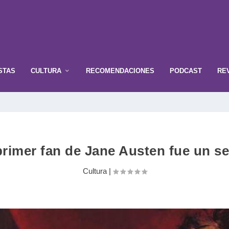
STAS
CULTURA
RECOMENDACIONES
PODCAST
RE
primer fan de Jane Austen fue un s
Cultura
|