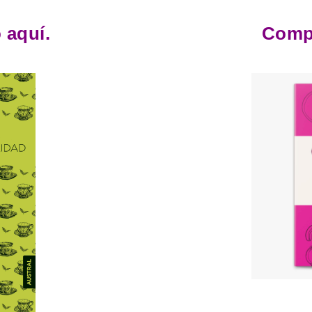
 aquí.
Compr