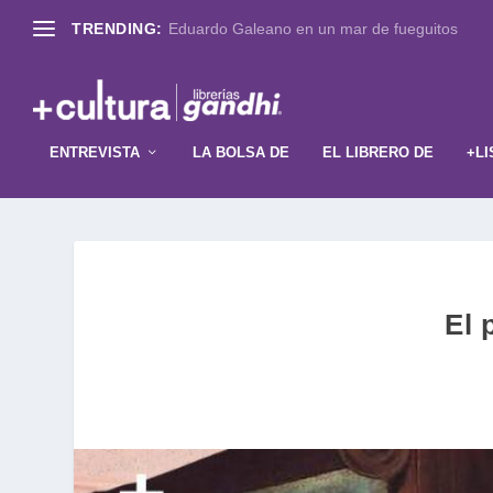
TRENDING:
Eduardo Galeano en un mar de fueguitos
ENTREVISTA
LA BOLSA DE
EL LIBRERO DE
+LI
El 