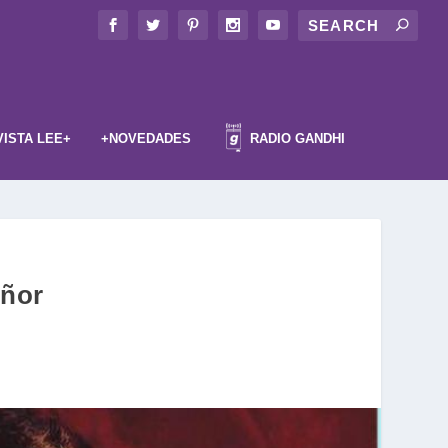
VISTA LEE+
+NOVEDADES
RADIO GANDHI
eñor