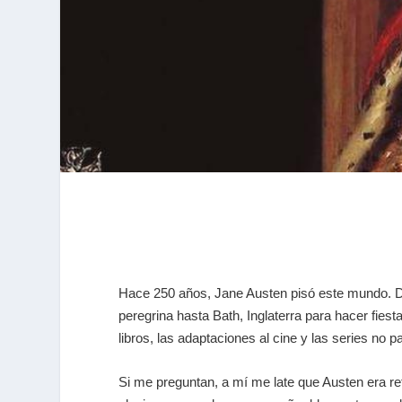
Hace 250 años, Jane Austen pisó este mundo. De
peregrina hasta Bath, Inglaterra para hacer fies
libros, las adaptaciones al cine y las series no 
Si me preguntan, a mí me late que Austen era re