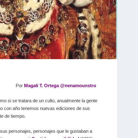
Por
Magali T. Ortega
@nenamounstro
 si se tratara de un culto, anualmente la gente
; año con año tenemos nuevas ediciones de sus
ite de tiempo.
a sus personajes, personajes que le gustaban a