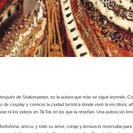
spués de Shakespeare, es la autora que más se sigue leyendo. Como
tas de
cosplay
y conocer la ciudad turística donde vivió la escritora
paran ni los videos en TikTok en los que la reseñan. Una autora sin lím
funfuñona, arisca, y todo su amor, coraje y ternura lo reservaba par