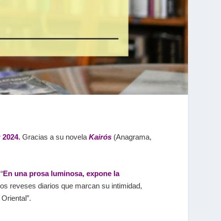
 2024.
Gracias a su novela
Kairós
(Anagrama,
“
En una prosa luminosa, expone la
 los reveses diarios que marcan su intimidad,
Oriental”.