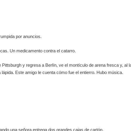
rumpida por anuncios.
cas. Un medicamento contra el catarro.
tsburgh y regresa a Berlín, ve el montículo de arena fresca y, al la
 lápida. Este amigo le cuenta cómo fue el entierro. Hubo música.
ando una señora entrega dos grandes cajas de cartón.