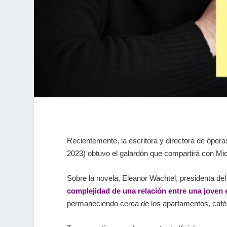
Recientemente, la escritora y directora de ópe
2023) obtuvo el galardón que compartirá con Mi
Sobre la novela, Eleanor Wachtel, presidenta del
complejidad de una relación entre una joven
permaneciendo cerca de los apartamentos, cafés y