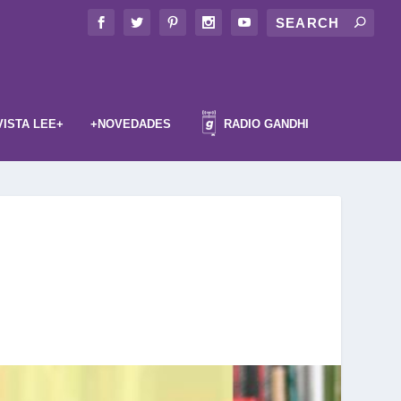
VISTA LEE+
+NOVEDADES
RADIO GANDHI