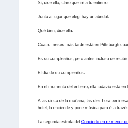
Sí, dice ella, claro que iré a tu entierro.
Junto al lugar que elegí hay un abedul.
Qué bien, dice ella.
Cuatro meses más tarde está en Pittsburgh cuand
Es su cumpleaños, pero antes incluso de recibir l
El día de su cumpleaños.
En el momento del entierro, ella todavía está en 
A las cinco de la mañana, las diez hora berlines
hotel, la enciende y pone música para él a través
La segunda estrofa del
Concierto en re menor d