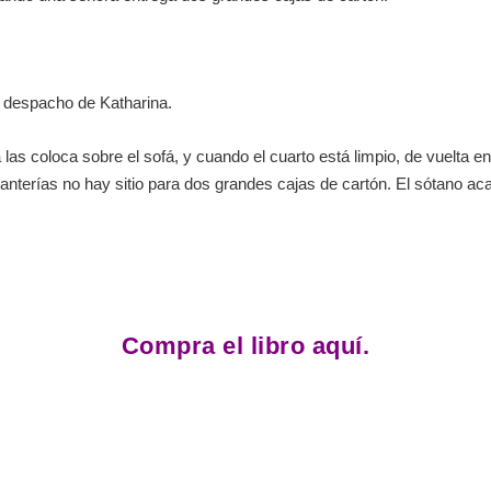
l despacho de Katharina.
las coloca sobre el sofá, y cuando el cuarto está limpio, de vuelta en 
tanterías no hay sitio para dos grandes cajas de cartón. El sótano acab
Compra el libro aquí.