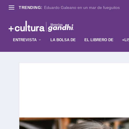
TRENDING:
Eduardo Galeano en un mar de fueguitos
ENTREVISTA
LA BOLSA DE
EL LIBRERO DE
+LI