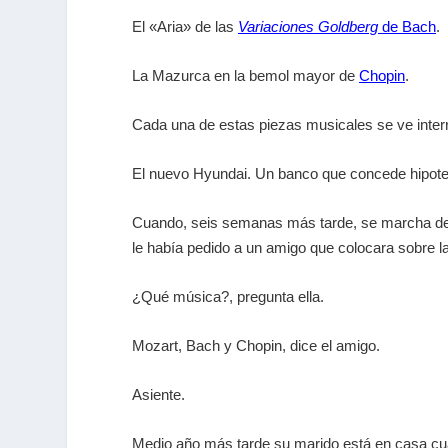
El «Aria» de las
Variaciones Goldberg
de Bach
.
La Mazurca en la bemol mayor de
Chopin
.
Cada una de estas piezas musicales se ve inter
El nuevo Hyundai. Un banco que concede hipote
Cuando, seis semanas más tarde, se marcha de Pit
le había pedido a un amigo que colocara sobre la
¿Qué música?, pregunta ella.
Mozart, Bach y Chopin, dice el amigo.
Asiente.
Medio año más tarde su marido está en casa cu