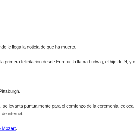
o le llega la noticia de que ha muerto.
a primera felicitación desde Europa, la llama Ludwig, el hijo de él, y
Pittsburgh.
a, se levanta puntualmente para el comienzo de la ceremonia, coloca 
 de internet.
e Mozart
.