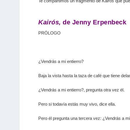
Te compartimos un fragmento de
Kairós
que pue
Kairós,
de Jenny Erpenbeck
PRÓLOGO
¿Vendrás a mi entierro?
Baja la vista hasta la taza de café que tiene dela
¿Vendrás a mi entierro?, pregunta otra vez él.
Pero si todavía estás muy vivo, dice ella.
Pero él pregunta una tercera vez: ¿Vendrás a mi