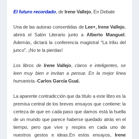
El futuro recordado
,
de
Irene Vallejo.
En Debate
Una de las autoras consentidas de
Lee+, Irene Vallejo
,
abrirá el Salón Literario junto a
Alberto Manguel
.
Además, dictará la conferencia magistral “La tribu del
junco”. ¡No te la pierdas!
Los libros de
Irene Vallejo
, claros e inteligentes, se
leen muy bien e invitan a pensar. En la mejor línea
humanista
.-
Carlos García Gual.
La aparente contradicción que da título a este libro es la
premisa central de los breves ensayos que contiene: la
certeza de que en cada paso que damos está la huella
de un mundo que parece haberse quedado atrás en el
tiempo, pero que vive y respira en cada uno de
nuestros gestos e ideas.En estos ensayos,
Irene