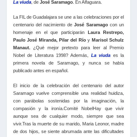
La viuda
, de
José Saramago
. En Alfaguara.
La FIL de Guadalajara se une a las celebraciones por el
centenario del nacimiento de
José Saramago
con un
homenaje en el que participarán
Laura Restrepo,
Paulo José Miranda, Pilar del Río
y
Marisol Schulz
Manaut.
¿Qué mejor pretexto para leer al Premio
Nobel de Literatura 1998? Además,
La viuda
es la
primera novela de Saramago, y nunca se había
publicado antes en español.
El inicio de la celebración del centenario del autor
Saramago vuelve comprensible una realidad huidiza,
con parábolas sostenidas por la imaginación, la
compasión y la ironía.Comité NobelHay que vivir
aunque sea de cualquier modo, siempre que sea
vivir.Tras la muerte de su marido, Maria Leonor, madre
de dos hijos, se siente abrumada ante las dificultades