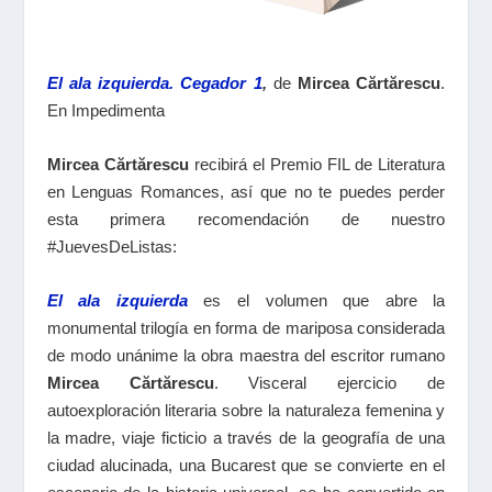
El ala izquierda. Cegador 1
,
de
Mircea Cărtărescu
.
En Impedimenta
Mircea Cărtărescu
recibirá el Premio FIL de Literatura
en Lenguas Romances, así que no te puedes perder
esta primera recomendación de nuestro
#JuevesDeListas:
El ala izquierda
es el volumen que abre la
monumental trilogía en forma de mariposa considerada
de modo unánime la obra maestra del escritor rumano
Mircea Cărtărescu
. Visceral ejercicio de
autoexploración literaria sobre la naturaleza femenina y
la madre, viaje ficticio a través de la geografía de una
ciudad alucinada, una Bucarest que se convierte en el