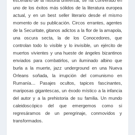
escenario de la historia universal, se ha convertido en
uno de los éxitos más sólidos de la literatura europea
actual, y en un best seller literario desde el mismo
momento de su publicación. Circos errantes, agentes
de la Securitate, gitanos adictos a la flor de la amapola,
una oscura secta, la de los Conocedores, que
controlan todo lo visible y lo invisible, un ejército de
muertos vivientes y una hueste de ángeles bizantinos
enviados para combatirlos, un iluminado albino que
burla a la muerte, jazz underground en una Nueva
Orleans soñada, la irrupción del comunismo en
Rumanía… Pasajes ocultos, tapices fascinantes,
mariposas gigantescas, un éxodo místico a la infancia
del autor y a la prehistoria de su familia. Un mundo
caleidoscópico del que emergemos como si
regresáramos de un peregrinaje, conmovidos y
transformados.