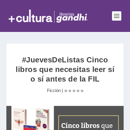
#JuevesDeListas Cinco
libros que necesitas leer sí
o sí antes de la FIL
Ficción
|