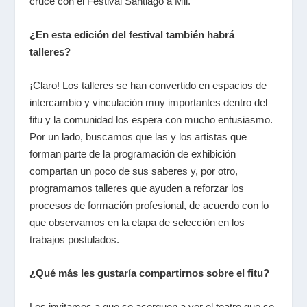
cruce con el Festival Santiago a Mil.
¿En esta edición del festival también habrá
talleres?
¡Claro! Los talleres se han convertido en espacios de
intercambio y vinculación muy importantes dentro del
fitu
y la comunidad los espera con mucho entusiasmo.
Por un lado, buscamos que las y los artistas que
forman parte de la programación de exhibición
compartan un poco de sus saberes y, por otro,
programamos talleres que ayuden a reforzar los
procesos de formación profesional, de acuerdo con lo
que observamos en la etapa de selección en los
trabajos postulados.
¿Qué más les gustaría compartirnos sobre el fitu?
Les invitamos a que se acerquen a ver el teatro que se