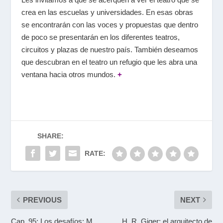
crea en las escuelas y universidades. En esas obras
se encontrarán con las voces y propuestas que dentro
de poco se presentarán en los diferentes teatros,
circuitos y plazas de nuestro país. También deseamos
que descubran en el teatro un refugio que les abra una
ventana hacia otros mundos.
+
SHARE:
RATE:
PREVIOUS
NEXT
Cap. 95: Los desafíos: M.
H. R. Giger: el arquitecto de