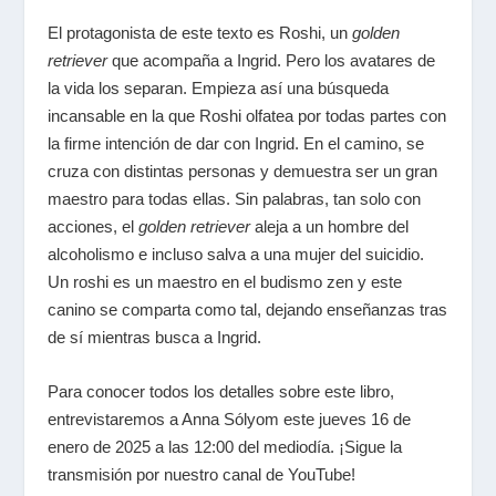
El protagonista de este texto es Roshi, un
golden
retriever
que acompaña a Ingrid. Pero los avatares de
la vida los separan. Empieza así una búsqueda
incansable en la que Roshi olfatea por todas partes con
la firme intención de dar con Ingrid. En el camino, se
cruza con distintas personas y demuestra ser un gran
maestro para todas ellas. Sin palabras, tan solo con
acciones, el
golden retriever
aleja a un hombre del
alcoholismo e incluso salva a una mujer del suicidio.
Un
roshi
es un maestro en el budismo zen y este
canino se comparta como tal, dejando enseñanzas tras
de sí mientras busca a Ingrid.
Para conocer todos los detalles sobre este libro,
entrevistaremos a Anna Sólyom este jueves 16 de
enero de 2025 a las 12:00 del mediodía. ¡Sigue la
transmisión por nuestro canal de YouTube!