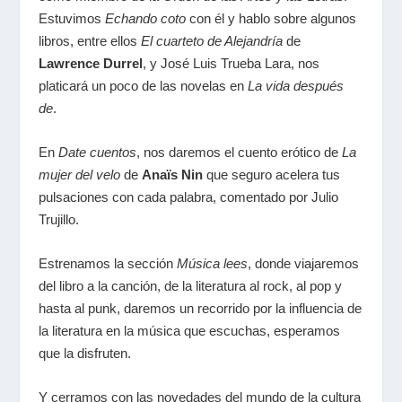
Estuvimos
Echando coto
con él y hablo sobre algunos
libros, entre ellos
El cuarteto de Alejandría
de
Lawrence Durrel
, y José Luis Trueba Lara, nos
platicará un poco de las novelas en
La vida después
de
.
En
Date cuentos
, nos daremos el cuento erótico de
La
mujer del velo
de
Anaïs Nin
que seguro acelera tus
pulsaciones con cada palabra, comentado por Julio
Trujillo.
Estrenamos la sección
Música lees
, donde viajaremos
del libro a la canción, de la literatura al rock, al pop y
hasta al punk, daremos un recorrido por la influencia de
la literatura en la música que escuchas, esperamos
que la disfruten.
Y cerramos con las novedades del mundo de la cultura