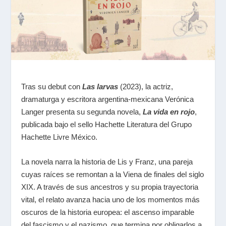
Tras su debut con
Las larvas
(2023), la actriz,
dramaturga y escritora argentina-mexicana Verónica
Langer presenta su segunda novela,
La vida en rojo
,
publicada bajo el sello Hachette Literatura del Grupo
Hachette Livre México.
La novela narra la historia de Lis y Franz, una pareja
cuyas raíces se remontan a la Viena de finales del siglo
XIX. A través de sus ancestros y su propia trayectoria
vital, el relato avanza hacia uno de los momentos más
oscuros de la historia europea: el ascenso imparable
del fascismo y el nazismo, que termina por obligarlos a