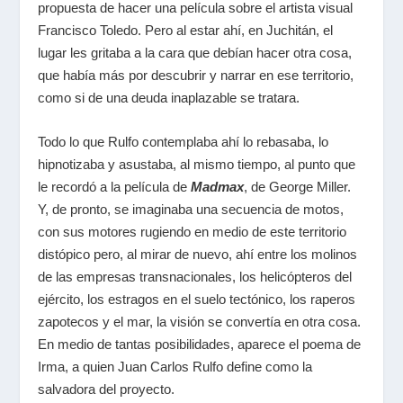
propuesta de hacer una película sobre el artista visual
Francisco Toledo. Pero al estar ahí, en Juchitán, el
lugar les gritaba a la cara que debían hacer otra cosa,
que había más por descubrir y narrar en ese territorio,
como si de una deuda inaplazable se tratara.
Todo lo que Rulfo contemplaba ahí lo rebasaba, lo
hipnotizaba y asustaba, al mismo tiempo, al punto que
le recordó a la película de
Madmax
, de George Miller.
Y, de pronto, se imaginaba una secuencia de motos,
con sus motores rugiendo en medio de este territorio
distópico pero, al mirar de nuevo, ahí entre los molinos
de las empresas transnacionales, los helicópteros del
ejército, los estragos en el suelo tectónico, los raperos
zapotecos y el mar, la visión se convertía en otra cosa.
En medio de tantas posibilidades, aparece el poema de
Irma, a quien Juan Carlos Rulfo define como la
salvadora del proyecto.