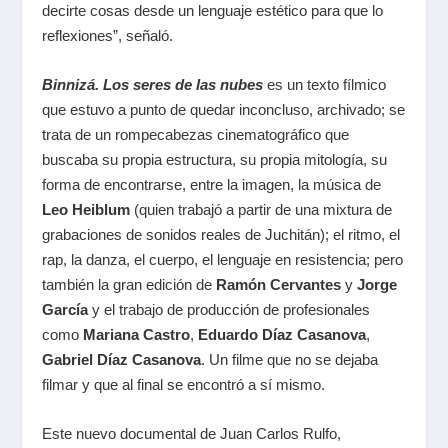
decirte cosas desde un lenguaje estético para que lo
reflexiones”, señaló.
Binnizá. Los seres de las nubes
es un texto fílmico
que estuvo a punto de quedar inconcluso, archivado; se
trata de un rompecabezas cinematográfico que
buscaba su propia estructura, su propia mitología, su
forma de encontrarse, entre la imagen, la música de
Leo Heiblum
(quien trabajó a partir de una mixtura de
grabaciones de sonidos reales de Juchitán); el ritmo, el
rap, la danza, el cuerpo, el lenguaje en resistencia; pero
también la gran edición de
Ramón Cervantes
y
Jorge
García
y el trabajo de producción de profesionales
como
Mariana Castro
,
Eduardo Díaz Casanova
,
Gabriel Díaz Casanova
. Un filme que no se dejaba
filmar y que al final se encontró a sí mismo.
Este nuevo documental de Juan Carlos Rulfo,