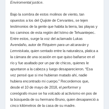
Enviromental justice
.
Bajo la sombra de estos molinos de viento, tan
opuestos a los del
Quijote
de Cervantes, se tejen
testimonios de la gente que habita la tierra, las playas y
los caminos de esta región del Istmo de Tehuantepec.
Entre estos, surge la voz del aclamado Lukas
Avendaño, autor de
Réquiem para un alcaraván
y
Lemniskata
, quien sentado entre la naturaleza, platica a
la cámara de una ocasión en que quiso bañarse en el
río y fue asaltado por un par de chicos, quienes le
apuntaron a la cabeza y luego desaparecieron. “Esa
vez pensé que si me hubieran matado ahí, nadie
hubiera encontrado mi cuerpo.” Recordemos que,
desde el 10 de mayo de 2018, el
performer
y
coreógrafo muxe se ha volcado al activismo en pos de
la búsqueda de su hermano Bruno, quien desapareció a
cinco kilómetros de la casa de su madre.