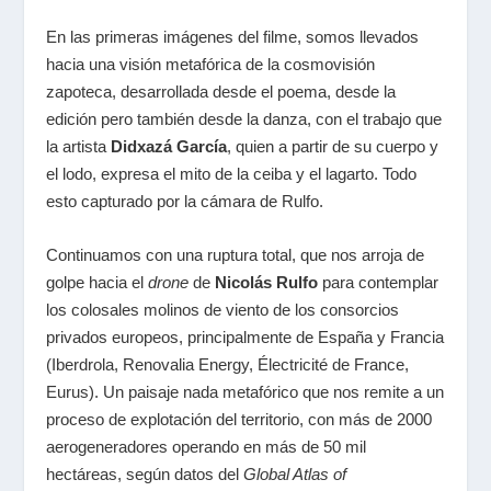
En las primeras imágenes del filme, somos llevados
hacia una visión metafórica de la cosmovisión
zapoteca, desarrollada desde el poema, desde la
edición pero también desde la danza, con el trabajo que
la artista
Didxazá García
, quien a partir de su cuerpo y
el lodo, expresa el mito de la ceiba y el lagarto. Todo
esto capturado por la cámara de Rulfo.
Continuamos con una ruptura total, que nos arroja de
golpe hacia el
drone
de
Nicolás Rulfo
para contemplar
los colosales molinos de viento de los consorcios
privados europeos, principalmente de España y Francia
(Iberdrola, Renovalia Energy, Électricité de France,
Eurus). Un paisaje nada metafórico que nos remite a un
proceso de explotación del territorio, con más de 2000
aerogeneradores operando en más de 50 mil
hectáreas, según datos del
Global Atlas of