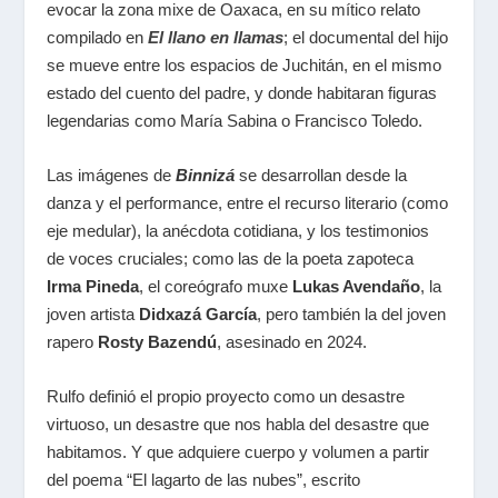
evocar la zona mixe de Oaxaca, en su mítico relato
compilado en
El llano en llamas
; el documental del hijo
se mueve entre los espacios de Juchitán, en el mismo
estado del cuento del padre, y donde habitaran figuras
legendarias como María Sabina o Francisco Toledo.
Las imágenes de
Binnizá
se desarrollan desde la
danza y el performance, entre el recurso literario (como
eje medular), la anécdota cotidiana, y los testimonios
de voces cruciales; como las de la poeta zapoteca
Irma Pineda
, el coreógrafo muxe
Lukas Avendaño
, la
joven artista
Didxazá García
, pero también la del joven
rapero
Rosty Bazendú
, asesinado en 2024.
Rulfo definió el propio proyecto como un desastre
virtuoso, un desastre que nos habla del desastre que
habitamos. Y que adquiere cuerpo y volumen a partir
del poema “El lagarto de las nubes”, escrito