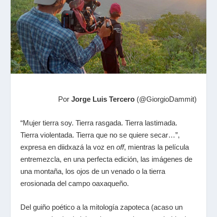
Por
Jorge Luis Tercero
(@GiorgioDammit)
“Mujer tierra soy. Tierra rasgada. Tierra lastimada.
Tierra violentada. Tierra que no se quiere secar…”,
expresa en diidxazá la voz en
off
, mientras la película
entremezcla, en una perfecta edición, las imágenes de
una montaña, los ojos de un venado o la tierra
erosionada del campo oaxaqueño.
Del guiño poético a la mitología zapoteca (acaso un