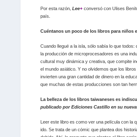
Por esta razón,
Lee
+
conversó con Ulises Beníte
país.
Cuéntanos un poco de los libros para niños 
Cuando llegué a la isla, sólo sabía lo que todos
la producción de microprocesadores es una indus
cultural muy dinámica y creativa, que compite in
el mundo asiático. Y no olvidemos que los libros
invierten una gran cantidad de dinero en la educ
que muchas de estas producciones son tan her
La belleza de los libros taiwaneses es indisc
publicado por Ediciones Castillo en su nuev
Leer este libro es como ver una película con la 
ido. Se trata de un cómic que plantea dos histor