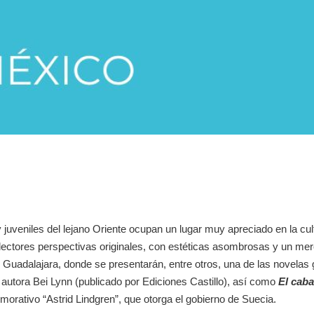
y juveniles del lejano Oriente ocupan un lugar muy apreciado en la cul
ctores perspectivas originales, con estéticas asombrosas y un merc
Guadalajara, donde se presentarán, entre otros, una de las novela
 autora Bei Lynn (publicado por Ediciones Castillo), así como
El caba
rativo “Astrid Lindgren”, que otorga el gobierno de Suecia.