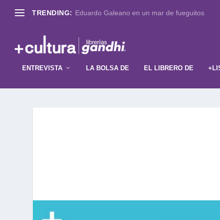
TRENDING:
Eduardo Galeano en un mar de fueguitos
ENTREVISTA
LA BOLSA DE
EL LIBRERO DE
+LI