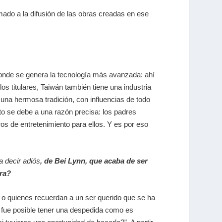
ado a la difusión de las obras creadas en ese
 donde se genera la tecnología más avanzada: ahí
 titulares, Taiwán también tiene una industria
 una hermosa tradición, con influencias de todo
sto se debe a una razón precisa: los padres
os de entretenimiento para ellos. Y es por eso
 decir adiós
, de Bei Lynn, que acaba de ser
bra?
, o quienes recuerdan a un ser querido que se ha
ue fue posible tener una despedida como es