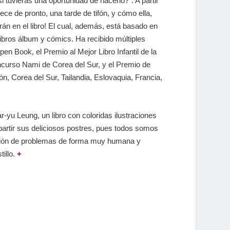
i tuvieras una oportunidad de hacerlo?”. A partir
ce de pronto, una tarde de tifón, y cómo ella,
rán en el libro! El cual, además, está basado en
libros álbum y cómics. Ha recibido múltiples
n Book, el Premio al Mejor Libro Infantil de la
Concurso Nami de Corea del Sur, y el Premio de
, Corea del Sur, Tailandia, Eslovaquia, Francia,
r-yu Leung, un libro con coloridas ilustraciones
partir sus deliciosos postres, pues todos somos
solución de problemas de forma muy humana y
illo.
+