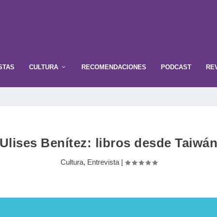
STAS
CULTURA
RECOMENDACIONES
PODCAST
RE
Ulises Benítez: libros desde Taiwá
Cultura
,
Entrevista
|