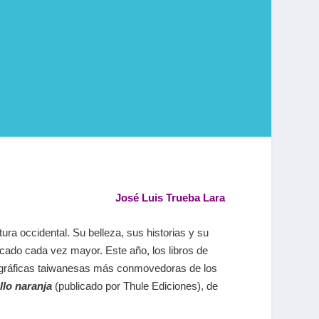
José Luis Trueba Lara
tura occidental. Su belleza, sus historias y su
ado cada vez mayor. Este año, los libros de
s gráficas taiwanesas más conmovedoras de los
llo naranja
(publicado por Thule Ediciones),
de