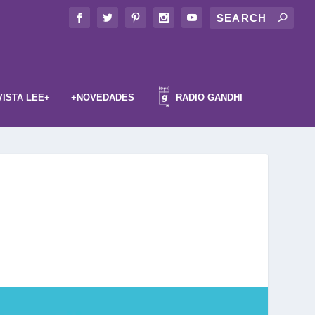
VISTA LEE+
+NOVEDADES
RADIO GANDHI
n