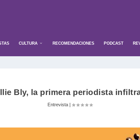
STAS
CULTURA
RECOMENDACIONES
PODCAST
RE
llie Bly, la primera periodista infiltr
Entrevista
|