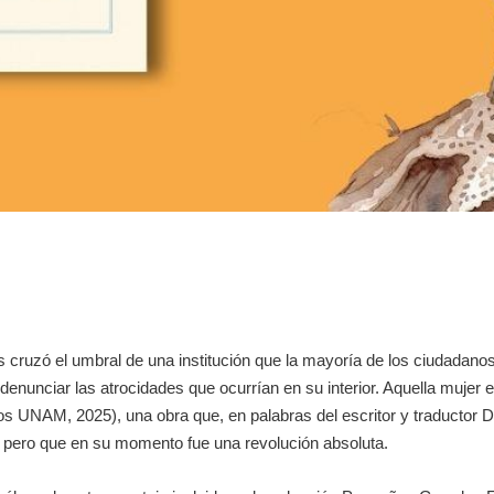
 cruzó el umbral de una institución que la mayoría de los ciudadanos pr
denunciar las atrocidades que ocurrían en su interior. Aquella mujer er
os UNAM, 2025), una obra que, en palabras del escritor y traductor D
r, pero que en su momento fue una revolución absoluta.