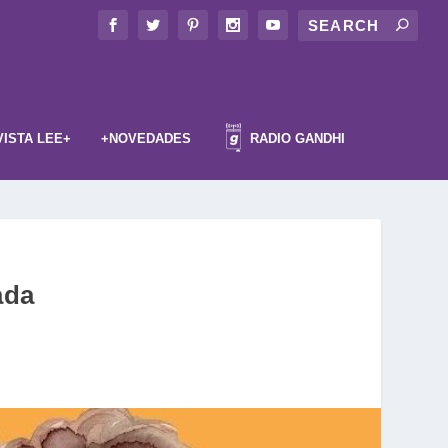
VISTA LEE+
+NOVEDADES
RADIO GANDHI
ada