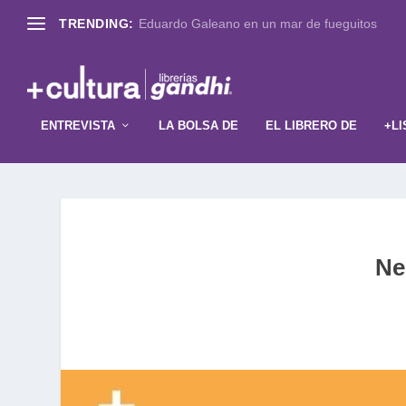
TRENDING:
Eduardo Galeano en un mar de fueguitos
ENTREVISTA
LA BOLSA DE
EL LIBRERO DE
+LI
Ne