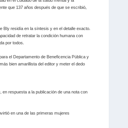
dad en el cuidado de la salud mental y la
cuente que 137 años después de que se escribió,
 Bly residía en la síntesis y en el detalle exacto.
capacidad de retratar la condición humana con
da por todos.
to para el Departamento de Beneficencia Pública y
ás bien amarillista del editor y meter el dedo
h
, en respuesta a la publicación de una nota con
nvirtió en una de las primeras mujeres