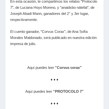
En esta ocasión, te compartimos los relatos “Protocolo
7”, de Luciana Hoyo Moreno, y “anaidsbo nátefat”, de
Joseph Abadi Mann, ganadores del 2° y 3er lugar,
respectivamente.
El cuento ganador, “Corvus Corax”, de Ana Sofía
Morales Maldonado, será publicado en nuestra edición
impresa de julio.
Aqu
í
puedes leer
“Corvus corax”
♦ ♦ ♦
Aqu
í
puedes leer
“PROTOCOLO 7”
♦ ♦ ♦