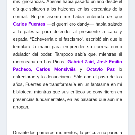
mis ignorancias. Apenas había pasado un año desde el
día que soltaron a los halcones en las cercanías de la
normal. Ni por asomo me había enterado de que
Carlos Fuentes
—el guerrillero dandy— había saltado
a la palestra para defender al presidente a capa y
espada. “Echeverría o el fascismo”, escribió sin que le
temblara la mano para emprender su carrera como
adulador del poder. Tampoco sabía que, mientras él
ronroneaba en Los Pinos,
Gabriel Zaid, José Emilio
Pacheco, Carlos Monsiváis
y
Octavio Paz
lo
enfrentaron y lo denunciaron. Sólo con el paso de los
años, Fuentes se transformaría en un fantasma en mi
biblioteca, mientras que sus críticos se convirtieron en
presencias fundamentales, en las palabras que aún me
arropan.
Durante los primeros momentos, la película no parecía