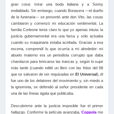
gran cosa: mirar una boda italiana y a Sonny
endiablado. Sin embargo, cuando Bonasera —el dueño
de la funeraria— se presentó ante don Vito, las cosas
cambiaron y comenzó mi educación sentimental. La
familia Corleone tenía claro lo que yo apenas intuía: la
justicia gubernamental era una farsa y sólo actuaba
cuando su maquinaria estaba aceitada. Gracias a esa
escena, comprendí lo que ocurría a mi alrededor: mi
abuelo materno era un periodista corrupto que daba
charolazos para brincarse las trancas y, según lo supe
más tarde (cuando edité un libro con las fotos del 68
que se salvaron de ser requisadas en
El Universal
), él
fue uno de los delatores del movimiento y, sin miedo a
la ignominia, se defendió al señor presidente en cada
una de las líneas ágata que publicaba.
Descubrirme ante la justicia imposible fue el primer
hallazgo. Conforme la película avanzaba,
Coppola
me