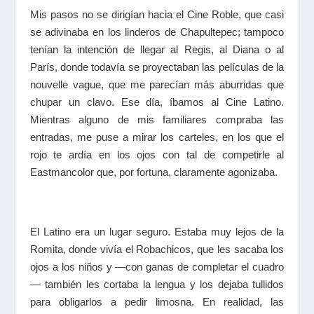
Mis pasos no se dirigían hacia el Cine Roble, que casi
se adivinaba en los linderos de Chapultepec; tampoco
tenían la intención de llegar al Regis, al Diana o al
París, donde todavía se proyectaban las películas de la
nouvelle vague, que me parecían más aburridas que
chupar un clavo. Ese día, íbamos al Cine Latino.
Mientras alguno de mis familiares compraba las
entradas, me puse a mirar los carteles, en los que el
rojo te ardía en los ojos con tal de competirle al
Eastmancolor que, por fortuna, claramente agonizaba.
El Latino era un lugar seguro. Estaba muy lejos de la
Romita, donde vivía el Robachicos, que les sacaba los
ojos a los niños y —con ganas de completar el cuadro
— también les cortaba la lengua y los dejaba tullidos
para obligarlos a pedir limosna. En realidad, las