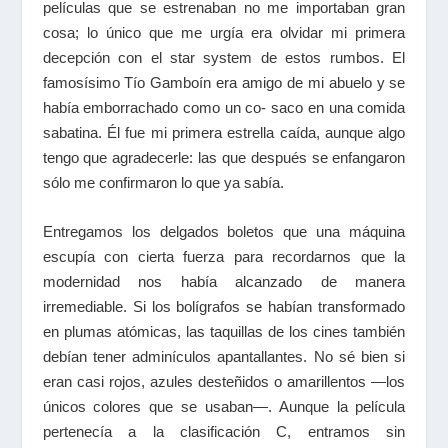
películas que se estrenaban no me importaban gran
cosa; lo único que me urgía era olvidar mi primera
decepción con el star system de estos rumbos. El
famosísimo Tío Gamboín era amigo de mi abuelo y se
había emborrachado como un co- saco en una comida
sabatina. Él fue mi primera estrella caída, aunque algo
tengo que agradecerle: las que después se enfangaron
sólo me confirmaron lo que ya sabía.
Entregamos los delgados boletos que una máquina
escupía con cierta fuerza para recordarnos que la
modernidad nos había alcanzado de manera
irremediable. Si los bolígrafos se habían transformado
en plumas atómicas, las taquillas de los cines también
debían tener adminículos apantallantes. No sé bien si
eran casi rojos, azules desteñidos o amarillentos —los
únicos colores que se usaban—. Aunque la película
pertenecía a la clasificación C, entramos sin