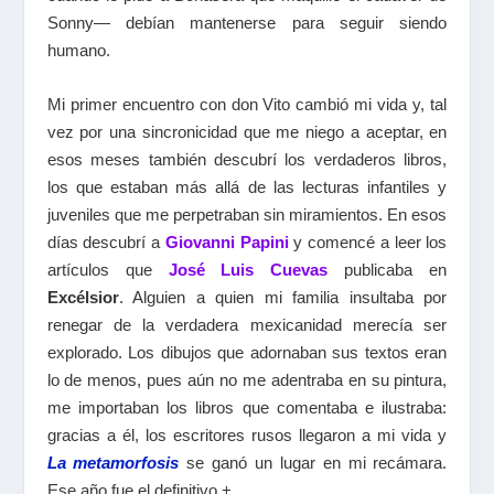
Sonny— debían mantenerse para seguir siendo
humano.
Mi primer encuentro con don Vito cambió mi vida y, tal
vez por una sincronicidad que me niego a aceptar, en
esos meses también descubrí los verdaderos libros,
los que estaban más allá de las lecturas infantiles y
juveniles que me perpetraban sin miramientos. En esos
días descubrí a
Giovanni Papini
y comencé a leer los
artículos que
José Luis Cuevas
publicaba en
Excélsior
. Alguien a quien mi familia insultaba por
renegar de la verdadera mexicanidad merecía ser
explorado. Los dibujos que adornaban sus textos eran
lo de menos, pues aún no me adentraba en su pintura,
me importaban los libros que comentaba e ilustraba:
gracias a él, los escritores rusos llegaron a mi vida y
La metamorfosis
se ganó un lugar en mi recámara.
Ese año fue el definitivo.+