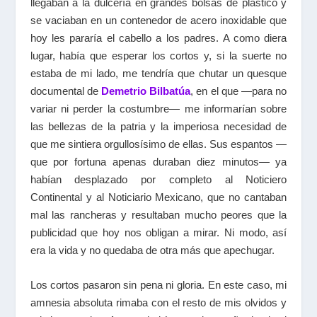
llegaban a la dulcería en grandes bolsas de plástico y
se vaciaban en un contenedor de acero inoxidable que
hoy les pararía el cabello a los padres. A como diera
lugar, había que esperar los cortos y, si la suerte no
estaba de mi lado, me tendría que chutar un quesque
documental de
Demetrio Bilbatúa
, en el que —para no
variar ni perder la costumbre— me informarían sobre
las bellezas de la patria y la imperiosa necesidad de
que me sintiera orgullosísimo de ellas. Sus espantos —
que por fortuna apenas duraban diez minutos— ya
habían desplazado por completo al Noticiero
Continental y al Noticiario Mexicano, que no cantaban
mal las rancheras y resultaban mucho peores que la
publicidad que hoy nos obligan a mirar. Ni modo, así
era la vida y no quedaba de otra más que apechugar.
Los cortos pasaron sin pena ni gloria. En este caso, mi
amnesia absoluta rimaba con el resto de mis olvidos y