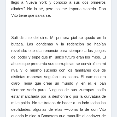
llegó a Nueva York y conoció a sus dos primeros
aliados? No lo sé, pero no me importa saberlo. Don
Vito tiene que salvarse.
Salí distinto del cine. Mi primera piel se quedó en la
butaca. Las condenas y la redención se habían
revelado: ese día renuncié para siempre a los juegos
del poder y supe que mi único futuro eran los míos. El
abuelo que presumía sus corruptelas se convirtió en mi
rival y lo mismo sucedió con los familiares que de
distintas maneras seguían sus pasos. El camino era
claro. Tenía que crear un mundo y, en él, el pan
siempre sería puro. Ninguna de sus zurrapas podía
estar manchada por la deshonra o por la curvatura de
mi espalda. No se trataba de hacer a un lado todas las
debilidades, algunas de ellas —como la de don Vito
cuando le pide a Bonasera que maquille el cadáver de