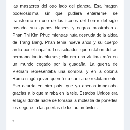
las masacres del otro lado del planeta. Esa imagen
poderosísima, sin que pudiera enterarme, se
transformó en uno de los íconos del horror del siglo
pasado: sus granos blancos y negros mostraban a
Phan Thi Kim Phuc mientras huía desnuda de la aldea
de Trang Bang. Phan tenía nueve años y su cuerpo
ardía por el napalm. Los soldados que estaban detrás
permanecían incólumes; ella era una víctima más en
un mundo cegado por la guadaña. La guerra de
Vietnam representaba una sombra, y en la colonia
Roma ningún joven quemó su cartilla de reclutamiento.
Eso ocurría en otro país, que yo apenas imaginaba
gracias a lo que miraba en la tele. Estados Unidos era
el lugar donde nadie se tomaba la molestia de ponerles
los seguros a las puertas de los automóviles.
*