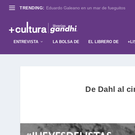
TRENDING:
Eduardo Galeano en un mar de fueguitos
ENTREVISTA
LA BOLSA DE
EL LIBRERO DE
+LI
De Dahl al ci