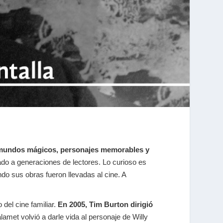
ar mundos mágicos, personajes memorables y
do a generaciones de lectores. Lo curioso es
o sus obras fueron llevadas al cine. A
del cine familiar.
En 2005, Tim Burton dirigió
met volvió a darle vida al personaje de Willy