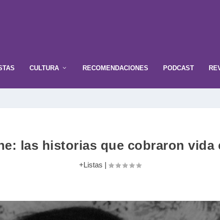
STAS
CULTURA
RECOMENDACIONES
PODCAST
RE
ne: las historias que cobraron vida 
+Listas
|