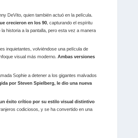
nny DeVito, quien también actuó en la película.
que crecieron en los 90
, capturando el espíritu
a historia a la pantalla, pero esta vez a manera
es inquietantes, volviéndose una película de
 enfoque visual más moderno.
Ambas versiones
llamada Sophie a detener a los gigantes malvados
gida por Steven Spielberg, le dio una nueva
un éxito crítico por su estilo visual distintivo
granjeros codiciosos, y se ha convertido en una