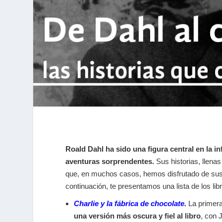
Roald Dahl ha sido una figura central en la
aventuras sorprendentes.
Sus historias, llena
que, en muchos casos, hemos disfrutado de sus c
continuación, te presentamos una lista de los li
Charlie y la fábrica de chocolate.
La primera
una versión más oscura y fiel al libro
, con 