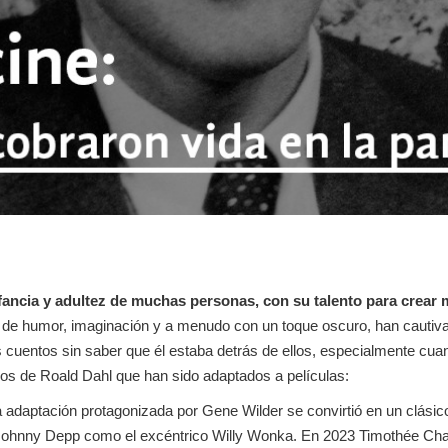
 infancia y adultez de muchas personas, con su talento para cre
s de humor, imaginación y a menudo con un toque oscuro, han cautiva
uentos sin saber que él estaba detrás de ellos, especialmente cuand
bros de Roald Dahl que han sido adaptados a películas:
 adaptación protagonizada por Gene Wilder se convirtió en un clásico 
Johnny Depp como el excéntrico Willy Wonka. En 2023 Timothée Chala