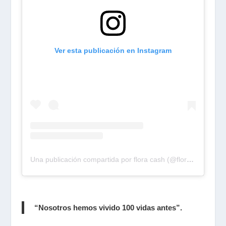
Ver esta publicación en Instagram
Una publicación compartida por flora cash (@floracash)
“Nosotros hemos vivido 100 vidas antes”.