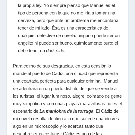
la propia ley. Yo siempre pienso que Manuel es el
tipo de persona con la que no me iría a tomar una
cerveza, pero que ante un problema me encantaría
tener de mi lado. Ésa es una característica de
cualquier detective de novela: ninguno puede ser un
angelito ni puede ser bueno, químicamente puro: él
debe tener un
dark side
.
Para colmo de sus desgracias, en esta ocasión lo
mandé al puerto de Cádiz: una ciudad que representa
una coartada perfecta para cualquier criminal. Manuel
se adentrará en un puerto distinto del que se vende a
los turistas: el lugar luminoso, alegre, colmado de gente
muy simpática y con unas playas maravillosas no es el
escenario de
La maniobra de la tortuga
. El Cádiz de
mi novela resulta idéntico a lo que sucede cuando ves
algo en un microscopio y lo acercas tanto que
descubres sus costuras: Cádiz es una de las