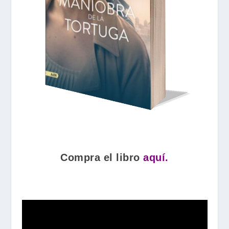
Compra el libro
aquí.