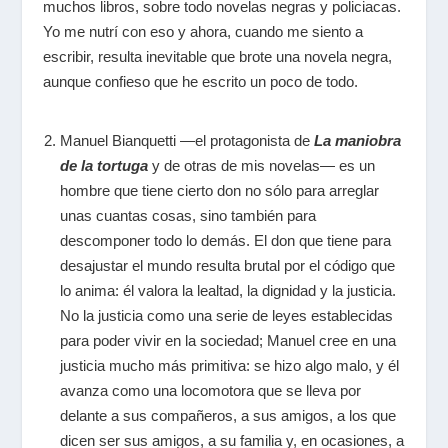
muchos libros, sobre todo novelas negras y policiacas.
Yo me nutrí con eso y ahora, cuando me siento a
escribir, resulta inevitable que brote una novela negra,
aunque confieso que he escrito un poco de todo.
Manuel Bianquetti —el protagonista de
La maniobra
de la tortuga
y de otras de mis novelas— es un
hombre que tiene cierto don no sólo para arreglar
unas cuantas cosas, sino también para
descomponer todo lo demás. El don que tiene para
desajustar el mundo resulta brutal por el código que
lo anima: él valora la lealtad, la dignidad y la justicia.
No la justicia como una serie de leyes establecidas
para poder vivir en la sociedad; Manuel cree en una
justicia mucho más primitiva: se hizo algo malo, y él
avanza como una locomotora que se lleva por
delante a sus compañeros, a sus amigos, a los que
dicen ser sus amigos, a su familia y, en ocasiones, a