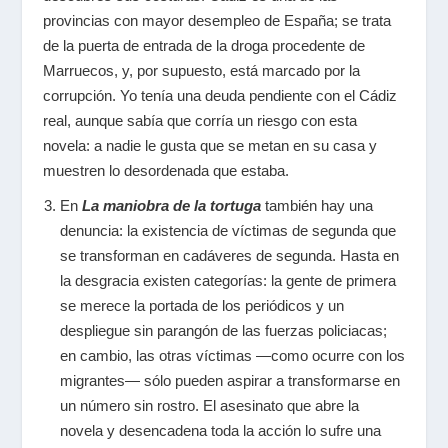
provincias con mayor desempleo de España; se trata
de la puerta de entrada de la droga procedente de
Marruecos, y, por supuesto, está marcado por la
corrupción. Yo tenía una deuda pendiente con el Cádiz
real, aunque sabía que corría un riesgo con esta
novela: a nadie le gusta que se metan en su casa y
muestren lo desordenada que estaba.
En
La maniobra de la tortuga
también hay una
denuncia: la existencia de víctimas de segunda que
se transforman en cadáveres de segunda. Hasta en
la desgracia existen categorías: la gente de primera
se merece la portada de los periódicos y un
despliegue sin parangón de las fuerzas policiacas;
en cambio, las otras víctimas —como ocurre con los
migrantes— sólo pueden aspirar a transformarse en
un número sin rostro. El asesinato que abre la
novela y desencadena toda la acción lo sufre una