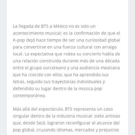
La llegada de BTS a México no es solo un
acontecimiento musical: es la confirmación de que el
K-pop dejó hace tiempo de ser una curiosidad global
para convertirse en una fuerza cultural con arraigo
local. La expectativa que rodea su concierto habla de
una relación construida durante más de una década
entre el grupo surcoreano y una audiencia mexicana
que ha crecido con ellos, que ha aprendido sus
letras, seguido sus trayectorias individuales y
defendido su lugar dentro de la música pop
contemporánea.
Más allá del espectáculo, BTS representa un caso
singular dentro de la industria musical: siete artistas
que, desde Seúl, lograron reconfigurar el alcance del
pop global, cruzando idiomas, mercados y prejuicios