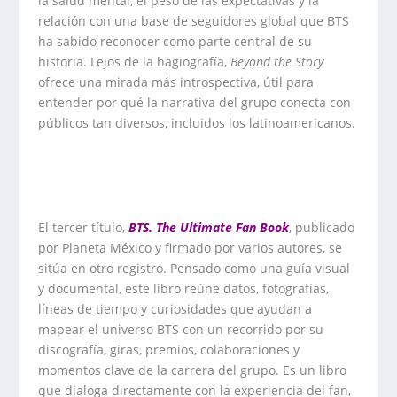
la salud mental, el peso de las expectativas y la
relación con una base de seguidores global que BTS
ha sabido reconocer como parte central de su
historia. Lejos de la hagiografía,
Beyond the Story
ofrece una mirada más introspectiva, útil para
entender por qué la narrativa del grupo conecta con
públicos tan diversos, incluidos los latinoamericanos.
El tercer título,
BTS. The Ultimate Fan Book
, publicado
por Planeta México y firmado por varios autores, se
sitúa en otro registro. Pensado como una guía visual
y documental, este libro reúne datos, fotografías,
líneas de tiempo y curiosidades que ayudan a
mapear el universo BTS con un recorrido por su
discografía, giras, premios, colaboraciones y
momentos clave de la carrera del grupo. Es un libro
que dialoga directamente con la experiencia del fan,