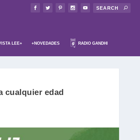
VISTA LEE+
+NOVEDADES
RADIO GANDHI
a cualquier edad