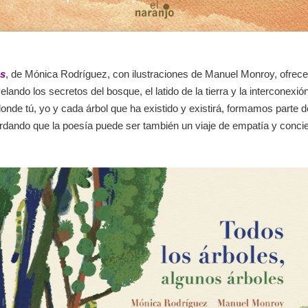
es
, de Mónica Rodríguez, con ilustraciones de Manuel Monroy, ofrece
lando los secretos del bosque, el latido de la tierra y la interconexi
nde tú, yo y cada árbol que ha existido y existirá, formamos parte d
rdando que la poesía puede ser también un viaje de empatía y concie