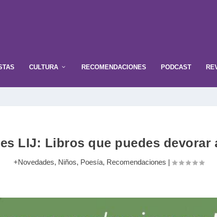
STAS
CULTURA
RECOMENDACIONES
PODCAST
RE
 LIJ: Libros que puedes devorar 
+Novedades
,
Niños
,
Poesía
,
Recomendaciones
|