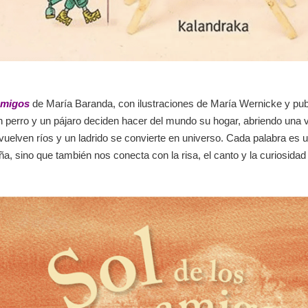
amigos
de María Baranda, con ilustraciones de María Wernicke y publ
un perro y un pájaro deciden hacer del mundo su hogar, abriendo una 
 vuelven ríos y un ladrido se convierte en universo. Cada palabra es 
eña, sino que también nos conecta con la risa, el canto y la curiosidad