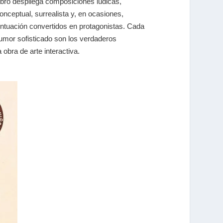
ibro despliega composiciones lúdicas,
nceptual, surrealista y, en ocasiones,
untuación convertidos en protagonistas. Cada
humor sofisticado son los verdaderos
 obra de arte interactiva.