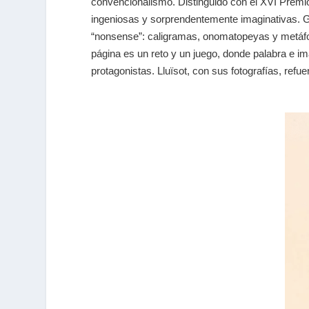
convencionalismo. Distinguido con el XVI Premio
ingeniosas y sorprendentemente imaginativas. Gon
“nonsense”: caligramas, onomatopeyas y metáfora
página es un reto y un juego, donde palabra e im
protagonistas. Lluïsot, con sus fotografías, refu