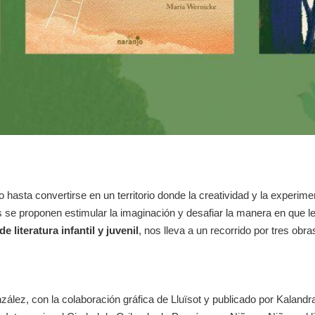
nado hasta convertirse en un territorio donde la creatividad y la experi
ños se proponen estimular la imaginación y desafiar la manera en que
 literatura infantil y juvenil
, nos lleva a un recorrido por tres obr
ález, con la colaboración gráfica de Lluïsot y publicado por Kalan