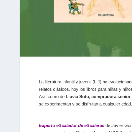
La literatura infantil y juvenil (LIJ) ha evolucio
relatos clásicos, hoy los libros para niñas y ni
Así, como de
Lluvia Soto, compradora senior de
se experimentan y se disfrutan a cualquier edad.
Experto eXcalador de eXcaleras
de Javier Gonz