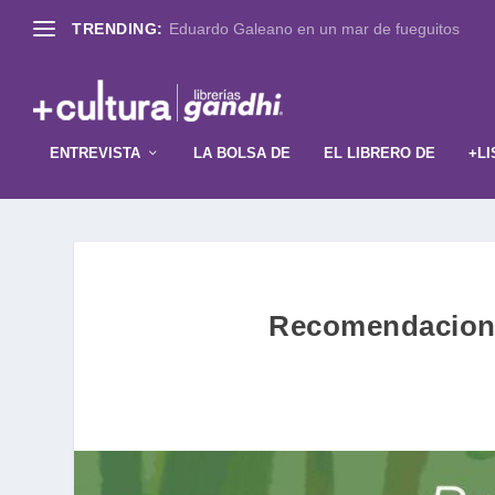
TRENDING:
Eduardo Galeano en un mar de fueguitos
ENTREVISTA
LA BOLSA DE
EL LIBRERO DE
+LI
Recomendaciones