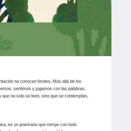
mentación no conocen límites. Más allá de los
 leemos, sentimos y jugamos con las palabras.
as que no solo se leen, sino que se contemplan,
draka, es un poemario que rompe con todo