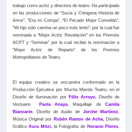
trabajo como actriz y directora de teatro. Ha participado
en las producciones de “Sucia y Chingona Historia de
Amor”, “Era mi Compa”, “El Pecado Mejor Cometido”,
“Mi hijo sólo camina un poco más lento”, por la cual fue
nominada a “Mejor Actriz Revelación” en los Premios
ACPT y “Seminar” por la cual recibió la nominación a
“Mejor Actriz de Reparto” de los Premios
Metropolitanos de Teatro.
El equipo creativo se encuentra conformado en la
Producción Ejecutiva por Mucha Mierda Teatro, en el
Diseño de Iluminación por
Félix Arroyo,
Diseño de
Vestuario
Paola Anaya
, Maquillaje de
Camila
Biancarte
, Diseño de Audio de
Jorche Martínez
,
Música Original por
Rubén Ramos de Acha,
Diseño
Gráfico
Aura Mitzi,
la Fotografía de
Horacio Flores
,