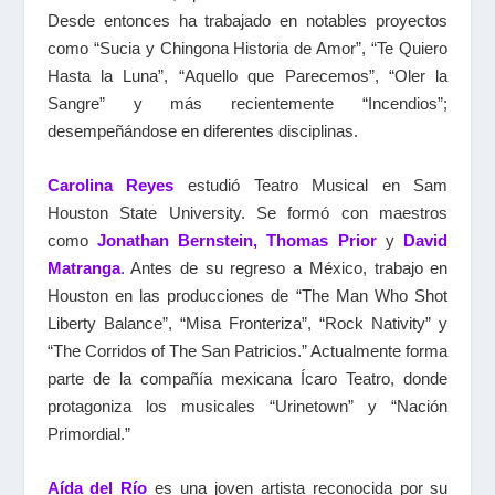
Desde entonces ha trabajado en notables proyectos
como “Sucia y Chingona Historia de Amor”, “Te Quiero
Hasta la Luna”, “Aquello que Parecemos”, “Oler la
Sangre” y más recientemente “Incendios”;
desempeñándose en diferentes disciplinas.
Carolina Reyes
estudió Teatro Musical en Sam
Houston State University. Se formó con maestros
como
Jonathan Bernstein, Thomas Prior
y
David
Matranga
. Antes de su regreso a México, trabajo en
Houston en las producciones de “The Man Who Shot
Liberty Balance”, “Misa Fronteriza”, “Rock Nativity” y
“The Corridos of The San Patricios.” Actualmente forma
parte de la compañía mexicana Ícaro Teatro, donde
protagoniza los musicales “Urinetown” y “Nación
Primordial.”
Aída del Río
es una joven artista reconocida por su