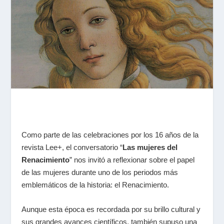
Como parte de las celebraciones por los 16 años de la
revista Lee+, el conversatorio “
Las mujeres del
Renacimiento
” nos invitó a reflexionar sobre el papel
de las mujeres durante uno de los periodos más
emblemáticos de la historia: el Renacimiento.
Aunque esta época es recordada por su brillo cultural y
sus grandes avances científicos, también supuso una