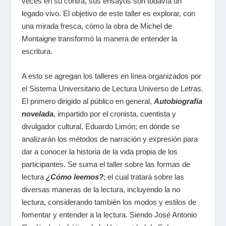
veces en su contra, sus ensayos son todavía un
legado vivo. El objetivo de este taller es explorar, con
una mirada fresca, cómo la obra de Michel de
Montaigne
transformó la manera de entender la
escritura.
A esto se agregan los talleres en línea organizados por
el Sistema Universitario de Lectura Universo de Letras.
El primero dirigido al público en general,
Autobiografía
novelada
, impartido por el cronista, cuentista y
divulgador cultural, Eduardo Limón; en dónde se
analizarán los métodos de narración y expresión para
dar a conocer la historia de la vida propia de los
participantes. Se suma el taller sobre las formas de
lectura
¿Cómo leemos?
;
el cual tratará sobre las
diversas maneras de la lectura, incluyendo la no
lectura, considerando también los modos y estilos de
fomentar y entender a la lectura. Siendo José Antonio