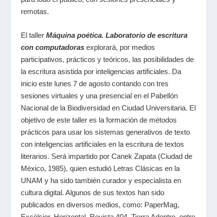
remotas.
El taller
Máquina poética. Laboratorio de escritura
con computadoras
explorará, por medios
participativos, prácticos y teóricos, las posibilidades de
la escritura asistida por inteligencias artificiales. Da
inicio este lunes 7 de agosto contando con tres
sesiones virtuales y una presencial en el Pabellón
Nacional de la Biodiversidad en Ciudad Universitaria. El
objetivo de este taller es la formación de métodos
prácticos para usar los sistemas generativos de texto
con inteligencias artificiales en la escritura de textos
literarios. Será impartido por Canek Zapata (Ciudad de
México, 1985), quien estudió Letras Clásicas en la
UNAM y ha sido también curador y especialista en
cultura digital. Algunos de sus textos han sido
publicados en diversos medios, como:
PaperMag,
Excélsior, Horizontal, Revista 404, Tierra Adentro
, entre