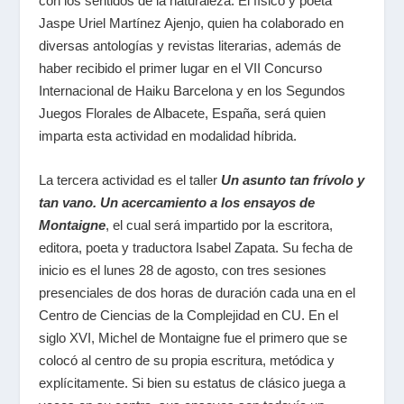
con los sentidos de la naturaleza. El físico y poeta
Jaspe Uriel Martínez Ajenjo, quien ha colaborado en
diversas antologías y revistas literarias, además de
haber recibido el primer lugar en el VII Concurso
Internacional de Haiku Barcelona y en los Segundos
Juegos Florales de Albacete, España, será quien
imparta esta actividad en modalidad híbrida.
La tercera actividad es el
taller
Un asunto tan frívolo y
tan vano. Un acercamiento a los ensayos de
Montaigne
,
el
cual será impartido por la escritora,
editora, poeta y traductora Isabel Zapata
.
Su fecha de
inicio es el lunes 28 de agosto, con tres sesiones
presenciales de dos horas de duración cada una en el
Centro de Ciencias de la Complejidad en CU.
En el
siglo XVI, Michel de Montaigne fue el primero que se
colocó al centro de su propia escritura, metódica y
explícitamente. Si bien su estatus de clásico juega a