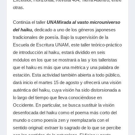
otras.
Continúa el taller
UNAMirada al vasto microuniverso
del haiku,
dedicado a uno de los géneros japoneses
tradicionales de poesía. Bajo la supervisión de la
Escuela de Escritura UNAM, este taller teórico-práctico
de introducción al haiku, estará dividido en seis
módulos
en los que se mostrará a las y los talleristas
que el haiku es más que una métrica y una palabra de
estación. Esta actividad también abierta a todo público,
dará inicio el martes 15 de agosto y ofrecerá una visión
auténtica del haiku, cuya visión ha sido distorsionada a
lo largo del tiempo que lleva conociéndose en
Occidente. En particular, se busca sustituir la visión
desenfocada del haiku como
el poema más corto del
mundo
o como
poesía zen
y reemplazarla con el
sentido original: extraer lo sagrado de lo que se percibe