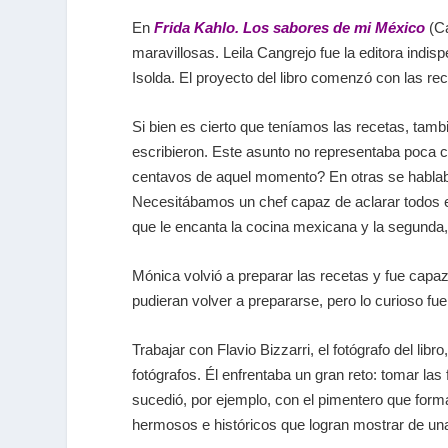
En
Frida Kahlo. Los sabores de mi México
(Ca
maravillosas. Leila Cangrejo fue la editora indi
Isolda. El proyecto del libro comenzó con las rec
Si bien es cierto que teníamos las recetas, ta
escribieron. Este asunto no representaba poca co
centavos de aquel momento? En otras se hablaba 
Necesitábamos un chef capaz de aclarar todos e
que le encanta la cocina mexicana y la segunda
Mónica volvió a preparar las recetas y fue capaz
pudieran volver a prepararse, pero lo curioso f
Trabajar con Flavio Bizzarri, el fotógrafo del li
fotógrafos. Él enfrentaba un gran reto: tomar la
sucedió, por ejemplo, con el pimentero que form
hermosos e históricos que logran mostrar de un