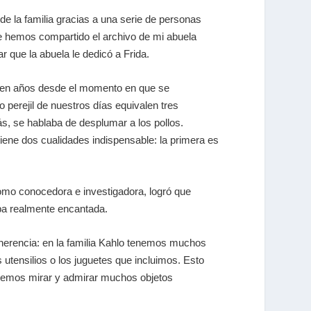
e la familia gracias a una serie de personas
 le hemos compartido el archivo de mi abuela
r que la abuela le dedicó a Frida.
cien años desde el momento en que se
 perejil de nuestros días equivalen tres
s, se hablaba de desplumar a los pollos.
ene dos cualidades indispensable: la primera es
 como conocedora e investigadora, logró que
aba realmente encantada.
ra herencia: en la familia Kahlo tenemos muchos
 utensilios o los juguetes que incluimos. Esto
podemos mirar y admirar muchos objetos