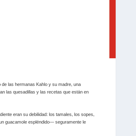
o de las hermanas Kahlo y su madre, una
ban las quesadillas y las recetas que están en
ediente eran su debilidad: los tamales, los sopes,
on un guacamole espléndido— seguramente le