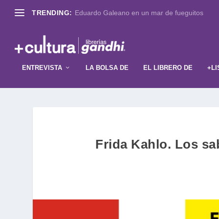
TRENDING:
Eduardo Galeano en un mar de fueguitos
ENTREVISTA
LA BOLSA DE
EL LIBRERO DE
+LI
Frida Kahlo. Los s