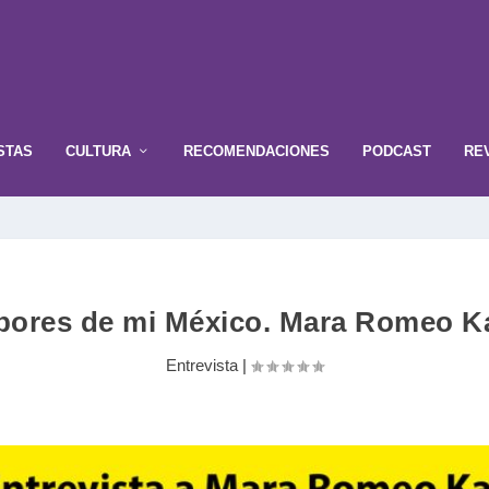
STAS
CULTURA
RECOMENDACIONES
PODCAST
RE
abores de mi México. Mara Romeo K
Entrevista
|