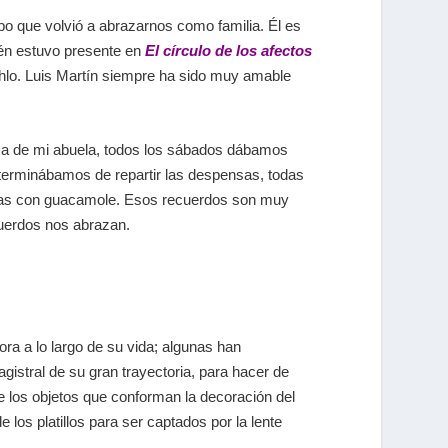
empo que volvió a abrazarnos como familia. Él es
bién estuvo presente en
El círculo de los afectos
ahlo. Luis Martín siempre ha sido muy amable
asa de mi abuela, todos los sábados dábamos
terminábamos de repartir las despensas, todas
las con guacamole. Esos recuerdos son muy
cuerdos nos abrazan.
ora a lo largo de su vida; algunas han
istral de su gran trayectoria, para hacer de
de los objetos que conforman la decoración del
 los platillos para ser captados por la lente