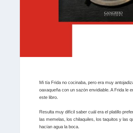
Mi tía Frida no cocinaba, pero era muy antojad
oaxaqueña con un sazón envidiable. A Frida le en
este libro.
Resulta muy difícil saber cuál era el platillo pr
las memelas, los chilaquiles, los taquitos y l
hacían agua la boca.