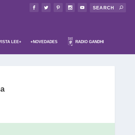
VISTA LEE+
+NOVEDADES
RADIO GANDHI
ia