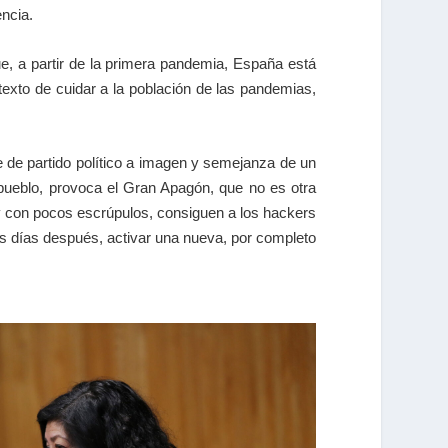
encia.
ue, a partir de la primera pandemia, España está
texto de cuidar a la población de las pandemias,
de partido político a imagen y semejanza de un
 pueblo, provoca el Gran Apagón, que no es otra
e y con pocos escrúpulos, consiguen a los hackers
nos días después, activar una nueva, por completo