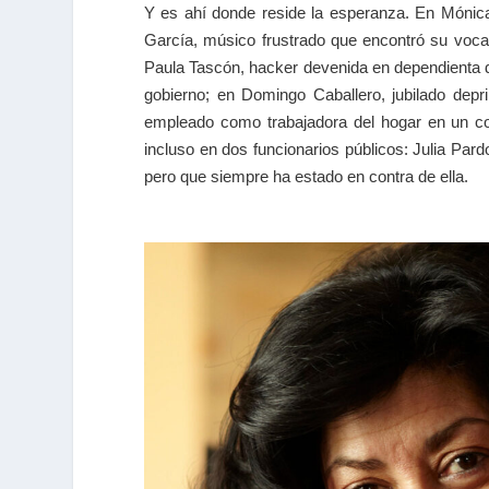
Y es ahí donde reside la esperanza. En Mónica
García, músico frustrado que encontró su vocaci
Paula Tascón, hacker devenida en dependienta d
gobierno; en Domingo Caballero, jubilado depr
empleado como trabajadora del hogar en un com
incluso en dos funcionarios públicos: Julia Pardo
pero que siempre ha estado en contra de ella.