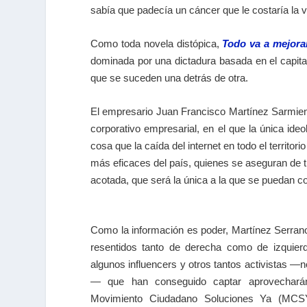
sabía que padecía un cáncer que le costaría la vi
Como toda novela distópica,
Todo va a mejora
dominada por una dictadura basada en el capital
que se suceden una detrás de otra.
El empresario Juan Francisco Martínez Sarmien
corporativo empresarial, en el que la única id
cosa que la caída del internet en todo el territ
más eficaces del país, quienes se aseguran de ti
acotada, que será la única a la que se puedan co
Como la información es poder, Martínez Serran
resentidos tanto de derecha como de izquier
algunos influencers y otros tantos activistas —
— que han conseguido captar aprovecharán
Movimiento Ciudadano Soluciones Ya (MCS