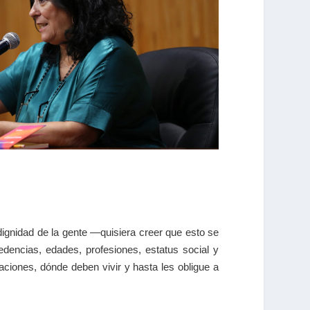
a dignidad de la gente —quisiera creer que esto se
encias, edades, profesiones, estatus social y
ciones, dónde deben vivir y hasta les obligue a