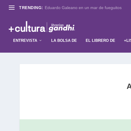
TRENDING:
Eduardo Galeano en un mar de fueguitos
ENTREVISTA
LA BOLSA DE
EL LIBRERO DE
+LI
A