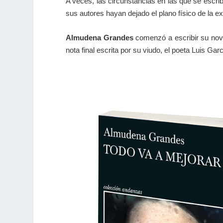
A veces, las circunstancias en las que se escr
sus autores hayan dejado el plano físico de la e
Almudena Grandes
comenzó a escribir su novel
nota final escrita por su viudo, el poeta Luis Gar