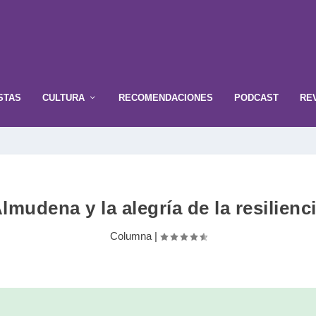
STAS
CULTURA
RECOMENDACIONES
PODCAST
RE
lmudena y la alegría de la resilienc
Columna
|