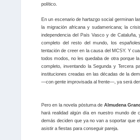
político.
En un escenario de hartazgo social germinan las
la migración africana y sudamericana; la cri
independencia del País Vasco y de Cataluña, y
completo del resto del mundo, los españole
tentación de creer en la causa del MCSY. Y cu
todos modos, no les quedaba de otra porque la 
completo, inventando la Segunda y Tercera p
instituciones creadas en las décadas de la de
―con gente improvisada al frente―, ya será de
Pero en la novela póstuma de
Almudena Gran
hará realidad algún día en nuestro mundo de 
demás deciden que ya no van a soportar que el 
asistir a fiestas para conseguir pareja.