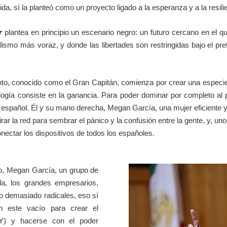
da, sí la planteó como un proyecto ligado a la esperanza y a la resili
r
plantea en principio un escenario negro: un futuro cercano en el q
ismo más voraz, y donde las libertades son restringidas bajo el pre
to, conocido como el Gran Capitán, comienza por crear una especie 
eología consiste en la ganancia. Para poder dominar por completo al
orio español. Él y su mano derecha, Megan García, una mujer eficient
rar la red para sembrar el pánico y la confusión entre la gente, y, u
nectar los dispositivos de todos los españoles.
o, Megan García, un grupo de
da, los grandes empresarios,
no demasiado radicales, eso sí
 este vacío para crear el
Y) y hacerse con el poder