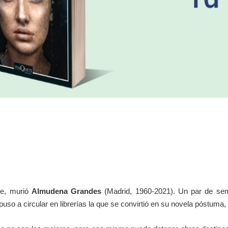
re, murió
Almudena Grandes
(Madrid, 1960-2021). Un par de sem
puso a circular en librerías la que se convirtió en su novela póstuma,