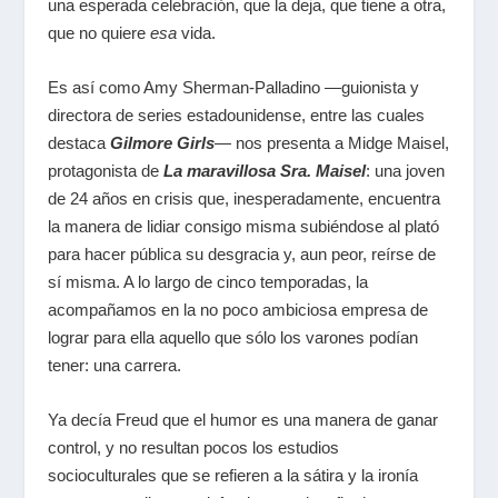
una esperada celebración, que la deja, que tiene a otra,
que no quiere
esa
vida.
Es así como Amy Sherman-Palladino ―guionista y
directora de series estadounidense, entre las cuales
destaca
Gilmore Girls
― nos presenta a Midge Maisel,
protagonista de
La maravillosa Sra. Maisel
: una joven
de 24 años en crisis que, inesperadamente, encuentra
la manera de lidiar consigo misma subiéndose al plató
para hacer pública su desgracia y, aun peor, reírse de
sí misma. A lo largo de cinco temporadas, la
acompañamos en la no poco ambiciosa empresa de
lograr para ella aquello que sólo los varones podían
tener: una carrera.
Ya decía Freud que el humor es una manera de ganar
control, y no resultan pocos los estudios
socioculturales que se refieren a la sátira y la ironía