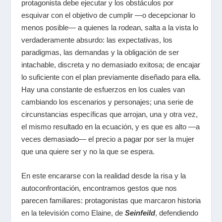
protagonista debe ejecutar y los obstáculos por
esquivar con el objetivo de cumplir ―o decepcionar lo
menos posible― a quienes la rodean, salta a la vista lo
verdaderamente absurdo: las expectativas, los
paradigmas, las demandas y la obligación de ser
intachable, discreta y no demasiado exitosa; de encajar
lo suficiente con el plan previamente diseñado para ella.
Hay una constante de esfuerzos en los cuales van
cambiando los escenarios y personajes; una serie de
circunstancias específicas que arrojan, una y otra vez,
el mismo resultado en la ecuación, y es que es alto ―a
veces demasiado― el precio a pagar por ser la mujer
que una quiere ser y no la que se espera.
En este encararse con la realidad desde la risa y la
autoconfrontación, encontramos gestos que nos
parecen familiares: protagonistas que marcaron historia
en la televisión como Elaine, de
Seinfeild
, defendiendo