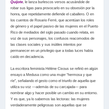
Quijote
, le lanza burlescos versos acusándole de
robar sus ligas para provocarlo en su obsesión por la
honra, que repetidamente defiende el caballero. O en
los cuentos de Rosario Ferré, que acentúan los roles
de género y el papel pasivo de las mujeres en el Puerto
Rico de mediados del siglo pasado cuando relata, en
voz de sus personajes, los confusos reacomodos de
las clases sociales y sus inútiles intentos por
permanecer en un privilegio que a todas luces había
caído en decadencia.
La escritora feminista Hélène Cixous se refirió en algún
ensayo a Medusa como una mujer “hermosa y que
ríe”, señalando el gesto como el triunfo de aquella que
utiliza su voz ―además de su carcajada― para
nombrar algo y hacer posible un cambio en su entorno.
Y es que, ya lo sabemos las lectoras: las mujeres
verdaderamente peligrosas son aquellas que se