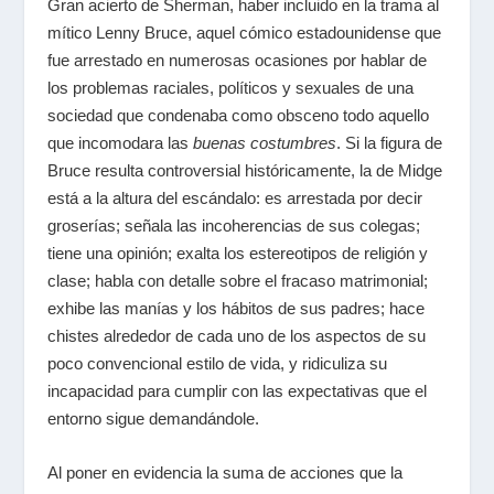
Gran acierto de Sherman, haber incluido en la trama al
mítico Lenny Bruce, aquel cómico estadounidense que
fue arrestado en numerosas ocasiones por hablar de
los problemas raciales, políticos y sexuales de una
sociedad que condenaba como obsceno todo aquello
que incomodara las
buenas costumbres
.
Si la figura de
Bruce resulta controversial históricamente, la de Midge
está a la altura del escándalo: es arrestada por decir
groserías; señala las incoherencias de sus colegas;
tiene una opinión; exalta los estereotipos de religión y
clase; habla con detalle sobre el fracaso matrimonial;
exhibe las manías y los hábitos de sus padres; hace
chistes alrededor de cada uno de los aspectos de su
poco convencional estilo de vida, y ridiculiza su
incapacidad para cumplir con las expectativas que el
entorno sigue demandándole.
Al poner en evidencia la suma de acciones que la