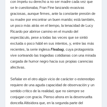
con ímpetu su derecho a no ser madre cada vez que
se le cuestionaba; Fran Fine lanzando evasivas
graciosas, aunque firmes, ante la constante presión de
su madre por encontrar un buen marido; está también,
un poco más atrás en el tiempo, la tenacidad de Lucy
Ricardo por abrirse camino en el mundo del
espectáculo, pese a todas las veces que se sintió
excluida o poco hábil en sus intentos, y, entre las más
recientes, la serie inglesa
Fleabag
, cuya protagonista
vive sorteando las tragedias cotidianas con una mirada
cargada de humor negro hacia sus propias carencias
afectivas.
Señalar en el otro algún vicio de carácter o estereotipo
requiere de una aguda capacidad de observación y un
sentido crítico de la realidad
, que no siempre se
conjugan con gracia. Pienso ahora en la desenvuelta
doncella Altisidora que, en la segunda parte del