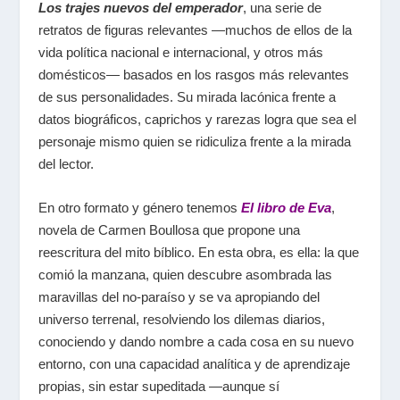
Los trajes nuevos del emperador
,
una serie de
retratos de figuras relevantes ―muchos de ellos de la
vida política nacional e internacional, y otros más
domésticos― basados en los rasgos más relevantes
de sus personalidades. Su mirada lacónica frente a
datos biográficos, caprichos y rarezas logra que sea el
personaje mismo quien se ridiculiza frente a la mirada
del lector.
En otro formato y género tenemos
El libro de Eva
,
novela de Carmen Boullosa que propone una
reescritura del mito bíblico. En esta obra, es ella: la que
comió la manzana, quien descubre asombrada las
maravillas del no-paraíso y se va apropiando del
universo terrenal, resolviendo los dilemas diarios,
conociendo y dando nombre a cada cosa en su nuevo
entorno, con una capacidad analítica y de aprendizaje
propias, sin estar supeditada ―aunque sí