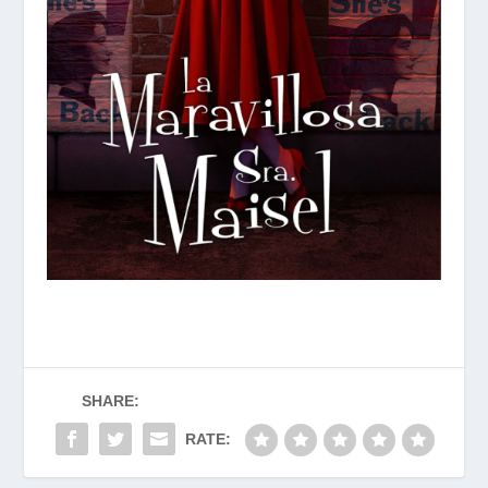
SHARE:
RATE: