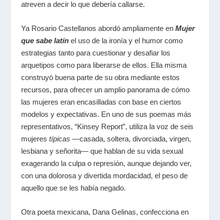
atreven a decir lo que debería callarse.
Ya Rosario Castellanos abordó ampliamente en
Mujer
que sabe latín
el uso de la ironía y el humor como
estrategias tanto para cuestionar y desafiar los
arquetipos como para liberarse de ellos. Ella misma
construyó buena parte de su obra mediante estos
recursos, para ofrecer un amplio panorama de cómo
las mujeres eran encasilladas con base en ciertos
modelos y expectativas. En uno de sus poemas más
representativos, “Kinsey Report”, utiliza la voz de seis
mujeres
típicas
―casada, soltera, divorciada, virgen,
lesbiana y señorita― que hablan de su vida sexual
exagerando la culpa o represión, aunque dejando ver,
con una dolorosa y divertida mordacidad, el peso de
aquello que se les había negado.
Otra poeta mexicana, Dana Gelinas, confecciona en