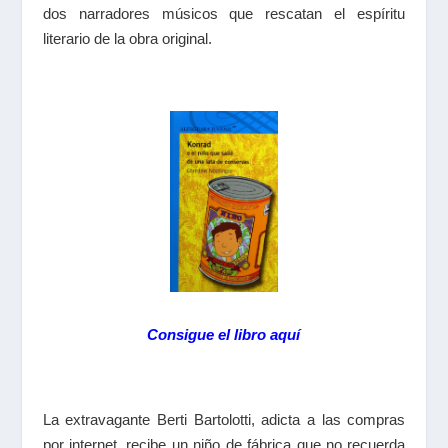
dos narradores músicos que rescatan el espíritu
literario de la obra original.
Consigue el libro aquí
La extravagante Berti Bartolotti, adicta a las compras
por internet, recibe un niño de fábrica que no recuerda