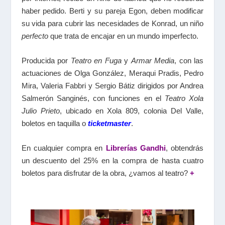
haber pedido. Berti y su pareja Egon, deben modificar
su vida para cubrir las necesidades de Konrad, un niño
perfecto
que trata de encajar en un mundo imperfecto.
Producida por
Teatro en Fuga
y
Armar Media
, con las
actuaciones de Olga González, Meraqui Pradis, Pedro
Mira, Valeria Fabbri y Sergio Bátiz dirigidos por Andrea
Salmerón Sanginés, con funciones en el
Teatro Xola
Julio Prieto
, ubicado en Xola 809, colonia Del Valle,
boletos en taquilla o
ticketmaster
.
En cualquier compra en
Librerías Gandhi
, obtendrás
un descuento del 25% en la compra de hasta cuatro
boletos para disfrutar de la obra, ¿vamos al teatro?
+