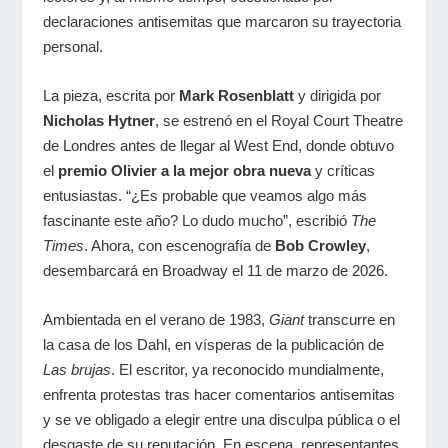
declaraciones antisemitas que marcaron su trayectoria
personal.
La pieza, escrita por
Mark Rosenblatt
y dirigida por
Nicholas Hytner
, se estrenó en el Royal Court Theatre
de Londres antes de llegar al West End, donde obtuvo
el
premio Olivier a la mejor obra nueva
y críticas
entusiastas. “¿Es probable que veamos algo más
fascinante este año? Lo dudo mucho”, escribió
The
Times
. Ahora, con escenografía de
Bob Crowley
,
desembarcará en Broadway el 11 de marzo de 2026.
Ambientada en el verano de 1983,
Giant
transcurre en
la casa de los Dahl, en vísperas de la publicación de
Las brujas
. El escritor, ya reconocido mundialmente,
enfrenta protestas tras hacer comentarios antisemitas
y se ve obligado a elegir entre una disculpa pública o el
desgaste de su reputación. En escena, representantes