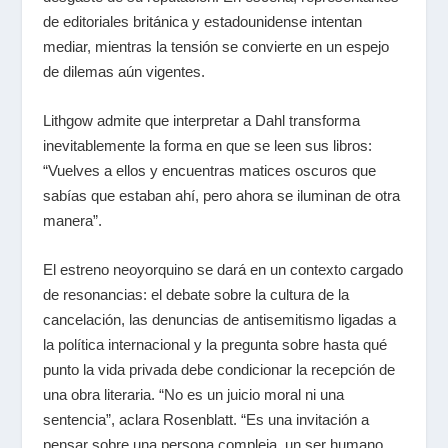
de editoriales británica y estadounidense intentan
mediar, mientras la tensión se convierte en un espejo
de dilemas aún vigentes.
Lithgow admite que interpretar a Dahl transforma
inevitablemente la forma en que se leen sus libros:
“Vuelves a ellos y encuentras matices oscuros que
sabías que estaban ahí, pero ahora se iluminan de otra
manera”.
El estreno neoyorquino se dará en un contexto cargado
de resonancias: el debate sobre la cultura de la
cancelación, las denuncias de antisemitismo ligadas a
la política internacional y la pregunta sobre hasta qué
punto la vida privada debe condicionar la recepción de
una obra literaria. “No es un juicio moral ni una
sentencia”, aclara Rosenblatt. “Es una invitación a
pensar sobre una persona compleja, un ser humano