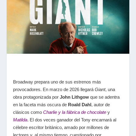
Broadway prepara uno de sus estrenos más
provocadores. En marzo de 2026 llegará
Giant
, una
obra protagonizada por
John Lithgow
que se adentra
en la faceta más oscura de
Roald Dahl
, autor de
clásicos como
Charlie y la fábrica de chocolate
y
Matilda
. El dos veces ganador del Tony encarnará al
célebre escritor británico, amado por millones de
lectores y, al mismo tiempo, cuestionado por