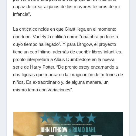
capaz de crear algunos de los mayores tesoros de mi
infancia”.
La crítica coincide en que
Giant
llega en el momento
oportuno.
Variety
la calificó como “una obra poderosa
cuyo tiempo ha llegado”. Y para Lithgow, el proyecto
tiene un eco íntimo: además de escribir libros infantiles,
pronto interpretará a
Albus Dumbledore
en la nueva
serie de
Harry Potter
. “De pronto estoy encarnando a
dos figuras que marcaron la imaginación de millones de
niños. Es extraordinario y, de alguna manera, un
mismo tema con variaciones”.