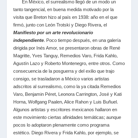
En México, el surrealismo llegó de un modo un
tanto tangencial, en buena medida motivado por la
visita que Breton hizo al país en 1938: año en el que
firmó, junto con León Trotski y Diego Rivera, el
Manifiesto por un arte revolucionario
independiente
.
Poco tiempo después, en una galería
dirigida por Inés Amor, se presentaron obras de René
Magritte, Yves Tanguy, Remedios Varo, Frida Kahlo,
Agustín Lazo y Roberto Montenegro, entre otros. Como
consecuencia de la posguerra y del exilio que trajo
consigo, se trasladaron a México varios artistas
adscritos al surrealismo, como la ya citada Remedios
Varo, Benjamin Péret, Leonora Carrington, José y Kati
Horna, Wolfgang Paalen, Alice Rahon y Luis Buñuel.
Algunos artistas y escritores mexicanos hallaron en
este movimiento ciertas afinidades temáticas; aunque
pocos lo adoptaron plenamente como programa
estético. Diego Rivera y Frida Kahlo, por ejemplo, se