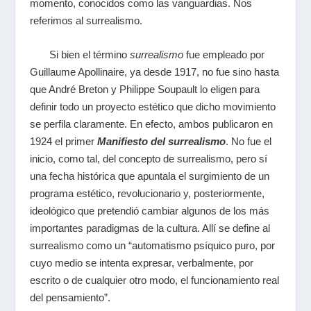
momento, conocidos como las vanguardias. Nos
referimos al surrealismo.
Si bien el término
surrealismo
fue empleado por
Guillaume Apollinaire, ya desde 1917, no fue sino hasta
que André Breton y Philippe Soupault lo eligen para
definir todo un proyecto estético que dicho movimiento
se perfila claramente. En efecto, ambos publicaron en
1924 el primer
Manifiesto del surrealismo
. No fue el
inicio, como tal, del concepto de surrealismo, pero sí
una fecha histórica que apuntala el surgimiento de un
programa estético, revolucionario y, posteriormente,
ideológico que pretendió cambiar algunos de los más
importantes paradigmas de la cultura. Allí se define al
surrealismo como un “automatismo psíquico puro, por
cuyo medio se intenta expresar, verbalmente, por
escrito o de cualquier otro modo, el funcionamiento real
del pensamiento”.