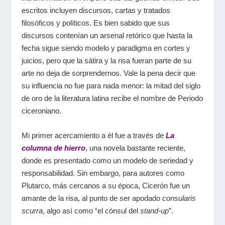
escritos incluyen discursos, cartas y tratados
filosóficos y políticos. Es bien sabido que sus
discursos contenían un arsenal retórico que hasta la
fecha sigue siendo modelo y paradigma en cortes y
juicios, pero que la sátira y la risa fueran parte de su
arte no deja de sorprendernos. Vale la pena decir que
su influencia no fue para nada menor: la mitad del siglo
de oro de la literatura latina recibe el nombre de Periodo
ciceroniano.
Mi primer acercamiento a él fue a través de
La
columna de hierro
, una novela bastante reciente,
donde es presentado como un modelo de seriedad y
responsabilidad. Sin embargo, para autores como
Plutarco, más cercanos a su época, Cicerón fue un
amante de la risa, al punto de ser apodado
consularis
scurra
, algo así como “el cónsul del
stand-up
”.