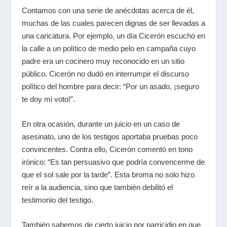
Contamos con una serie de anécdotas acerca de él,
muchas de las cuales parecen dignas de ser llevadas a
una caricatura. Por ejemplo, un día Cicerón escuchó en
la calle a un político de medio pelo en campaña cuyo
padre era un cocinero muy reconocido en un sitio
público. Cicerón no dudó en interrumpir el discurso
político del hombre para decir: “Por un asado, ¡seguro
te doy mi voto!”.
En otra ocasión, durante un juicio en un caso de
asesinato, uno de los testigos aportaba pruebas poco
convincentes. Contra ello, Cicerón comentó en tono
irónico: “Es tan persuasivo que podría convencerme de
que el sol sale por la tarde”. Esta broma no solo hizo
reír a la audiencia, sino que también debilitó el
testimonio del testigo.
También sabemos de cierto juicio por parricidio en que