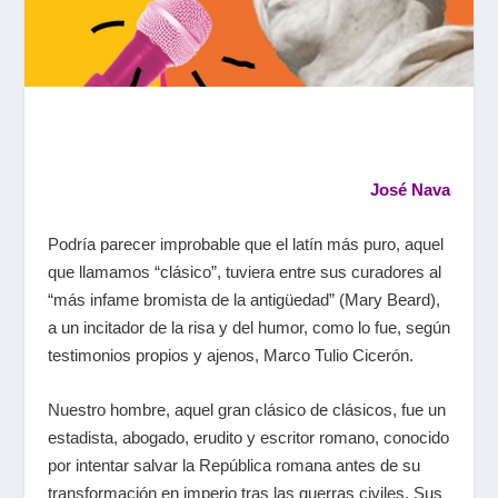
José Nava
Podría parecer improbable que el latín más puro, aquel
que llamamos “clásico”, tuviera entre sus curadores al
“más infame bromista de la antigüedad” (Mary Beard),
a un incitador de la risa y del humor, como lo fue, según
testimonios propios y ajenos, Marco Tulio Cicerón.
Nuestro hombre, aquel gran clásico de clásicos, fue un
estadista, abogado, erudito y escritor romano, conocido
por intentar salvar la República romana antes de su
transformación en imperio tras las guerras civiles. Sus