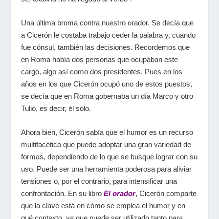
Una última broma contra nuestro orador. Se decía que
a Cicerón le costaba trabajo ceder la palabra y, cuando
fue cónsul, también las decisiones. Recordemos que
en Roma había dos personas que ocupaban este
cargo, algo así como dos presidentes. Pues en los
años en los que Cicerón ocupó uno de estos puestos,
se decía que en Roma gobernaba un día Marco y otro
Tulio, es decir, él solo.
Ahora bien, Cicerón sabía que el humor es un recurso
multifacético que puede adoptar una gran variedad de
formas, dependiendo de lo que se busque lograr con su
uso. Puede ser una herramienta poderosa para aliviar
tensiones o, por el contrario, para intensificar una
confrontación. En su libro
El orador
,
Cicerón comparte
que la clave está en cómo se emplea el humor y en
qué contexto, ya que puede ser utilizado tanto para