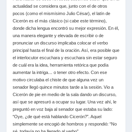
actualidad se considera que, junto con el de otros
pocos (como el mismísimo Julio César), el latín de
Cicerón es el más clásico (si cabe este término),
donde dicha lengua encontró su mejor expresión. En él,
una manera elegante y elevada de escribir o de
pronunciar un discurso implicaba colocar el verbo
principal hasta el final de la oración. Así, era posible que
el interlocutor escuchara y escuchara sin estar seguro
de cuál era la idea, herramienta retórica que podía
aumentar la intriga… o tener otro efecto. Con ese
motivo circulaba el chiste de que alguna vez un
senador llegó quince minutos tarde a la sesión. Vio a
Cicerón de pie en medio de la sala dando un discurso,
así que se apresuró a ocupar su lugar. Una vez ahí, le
preguntó en voz baja al senador que estaba su lado:
“Oye, ¿de qué está hablando Cicerón?”. Aquel
simplemente se encogió de hombros y respondió: “No
sé, todavía no ha llegado al verbo”.