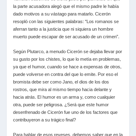
la parte acusadora alegó que el mismo padre le había
dado motivos a su vástago para matarlo. Cicerón
resopló con las siguientes palabras: “Los romanos se
aferran tanto a la justicia que ni siquiera un hombre
muerto puede escapar de ser acusado de un crimen”.
Según Plutarco, a menudo Cicerón se dejaba llevar por
su gusto por los chistes, lo que lo metía en problemas,
ya que el humor, cuando se hace a expensas de otros,
puede volverse en contra del que lo emite. Por eso el
bromista debe ser como Jano, el dios de los dos
rostros, que mira al mismo tiempo hacia delante y
hacia atrás. El humor es un arma y, como cualquier
otra, puede ser peligrosa. ¿Será que este humor
desenfrenado de Cicerón fue uno de los factores que
contribuyeron a su trágico final?
Para hablar de esos reveses, debemos saber que en la