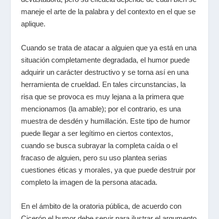
maneje el arte de la palabra y del contexto en el que se
aplique.
Cuando se trata de atacar a alguien que ya está en una
situación completamente degradada, el humor puede
adquirir un carácter destructivo y se torna así en una
herramienta de crueldad. En tales circunstancias, la
risa que se provoca es muy lejana a la primera que
mencionamos (la amable); por el contrario, es una
muestra de desdén y humillación. Este tipo de humor
puede llegar a ser legítimo en ciertos contextos,
cuando se busca subrayar la completa caída o el
fracaso de alguien, pero su uso plantea serias
cuestiones éticas y morales, ya que puede destruir por
completo la imagen de la persona atacada.
En el ámbito de la oratoria pública, de acuerdo con
Cicerón el humor debe servir para ilustrar el argumento