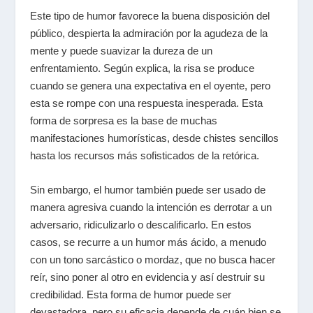
Este tipo de humor favorece la buena disposición del
público, despierta la admiración por la agudeza de la
mente y puede suavizar la dureza de un
enfrentamiento. Según explica, la risa se produce
cuando se genera una expectativa en el oyente, pero
esta se rompe con una respuesta inesperada. Esta
forma de sorpresa es la base de muchas
manifestaciones humorísticas, desde chistes sencillos
hasta los recursos más sofisticados de la retórica.
Sin embargo, el humor también puede ser usado de
manera agresiva cuando la intención es derrotar a un
adversario, ridiculizarlo o descalificarlo. En estos
casos, se recurre a un humor más ácido, a menudo
con un tono sarcástico o mordaz, que no busca hacer
reír, sino poner al otro en evidencia y así destruir su
credibilidad. Esta forma de humor puede ser
devastadora, pero su eficacia depende de cuán bien se