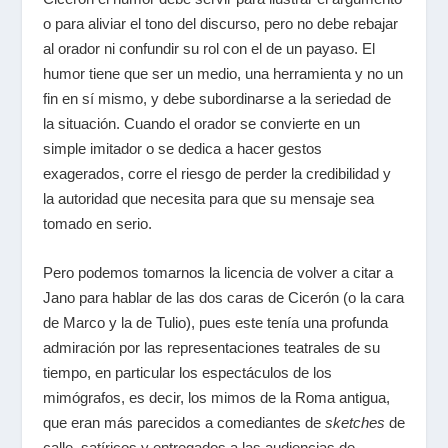
o para aliviar el tono del discurso, pero no debe rebajar
al orador ni confundir su rol con el de un payaso. El
humor tiene que ser un medio, una herramienta y no un
fin en sí mismo, y debe subordinarse a la seriedad de
la situación. Cuando el orador se convierte en un
simple imitador o se dedica a hacer gestos
exagerados, corre el riesgo de perder la credibilidad y
la autoridad que necesita para que su mensaje sea
tomado en serio.
Pero podemos tomarnos la licencia de volver a citar a
Jano para hablar de las dos caras de Cicerón (o la cara
de Marco y la de Tulio), pues este tenía una profunda
admiración por las representaciones teatrales de su
tiempo, en particular los espectáculos de los
mimógrafos, es decir, los mimos de la Roma antigua,
que eran más parecidos a comediantes de
sketches
de
calle, satíricos y entregados a las audiencias de