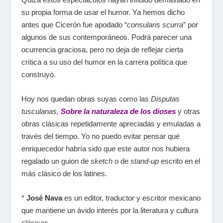
su propia forma de usar el humor. Ya hemos dicho
antes que Cicerón fue apodado
“
consularis scurra
”
por
algunos de sus contemporáneos. Podrá parecer una
ocurrencia graciosa, pero no deja de reflejar cierta
crítica a su uso del humor en la carrera política que
construyó.
Hoy nos quedan obras suyas como las
Disputas
tusculanas
,
Sobre la naturaleza de los dioses
y otras
obras clásicas repetidamente apreciadas y emuladas a
través del tiempo. Yo no puedo evitar pensar qué
enriquecedor habría sido que este autor nos hubiera
regalado un guion de
sketch
o de
stand-up
escrito en el
más clásico de los latines.
*
José Nava
es un editor, traductor y escritor mexicano
que mantiene un ávido interés por la literatura y cultura
clásicas.